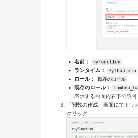
名前：
myFunction
ランタイム：
Python 3.6
ロール：
既存のロール
既存のロール：
lambda_b
表示する画面内右下の許可
「関数の作成」画面にてトリガーに
クリック