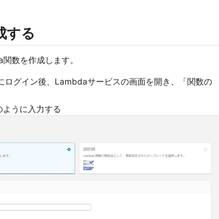
作成する
bda関数を作成します。
にログイン後、Lambdaサービスの画面を開き、「関数の
のように入力する