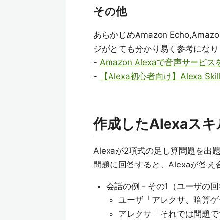
その他
あらかじめAmazon Echo,A
ジがとても分かり易く参考になり
-
Amazon Alexaで音声サービスを開発
-
【Alexa初心者向け】Alexa Sk
作成したAlexaス
Alexaが2項式の足し算問題を出
問題に回答すると、Alexaが答
会話の例－その1（ユーザの回
ユーザ「アレクサ、暗算ゲ
アレクサ「それでは問題です。