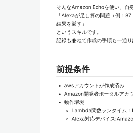
そんなAmazon Echoを使い
「Alexaが足し算の問題（例：87
結果を返す」
というスキルです。
記録も兼ねて作成の手順も一通り
前提条件
awsアカウントが作成済み
Amazon開発者ポータルアカ
動作環境
Lambda関数ランタイム：Py
Alexa対応デバイス:Amazon