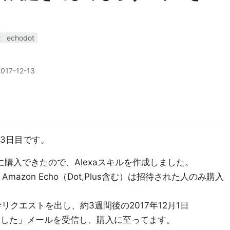
t
echodot
2017-12-13
 13日目です。
はじめに購入できたので、Alexaスキルを作成しました。
Amazon Echo（Dot,Plus含む）は招待された人のみ購入
待リクエストを出し、約3週間後の2017年12月1日
ばれました」メールを受信し、購入に至ってます。