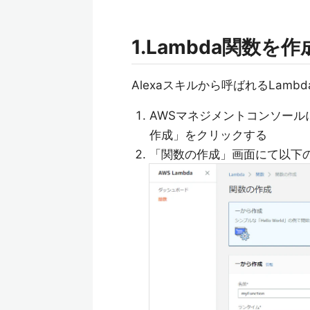
1.Lambda関数を
Alexaスキルから呼ばれるLam
AWSマネジメントコンソール
作成」をクリックする
「関数の作成」画面にて以下