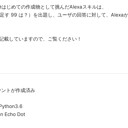
、自身はじめての作成物として挑んだAlexaスキルは、
 足す 99 は？）を出題し、ユーザの回答に対して、Alexa
記載していますので、ご覧ください！
ウントが作成済み
thon3.6
 Echo Dot