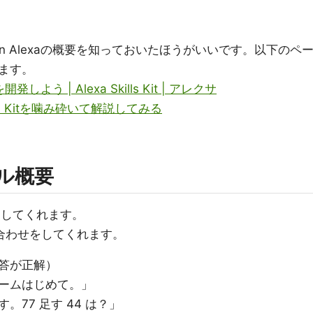
mazon Alexaの概要を知っておいたほうがいいです。以下のペ
ます。
しよう | Alexa Skills Kit | アレクサ
ill Kitを噛み砕いて解説してみる
キル概要
題してくれます。
え合わせをしてくれます。
答が正解）
ームはじめて。」
77 足す 44 は？」