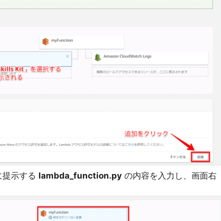
に提示する
lambda_function.py
の内容を入力し、画面右