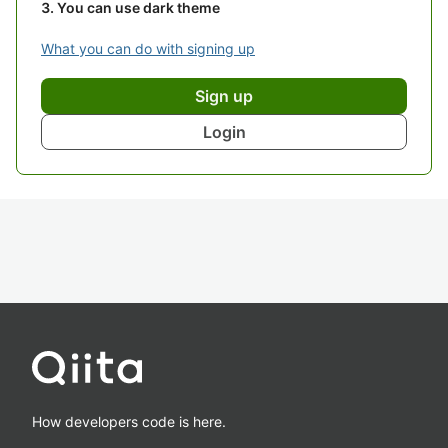
You can use dark theme
What you can do with signing up
Sign up
Login
How developers code is here.