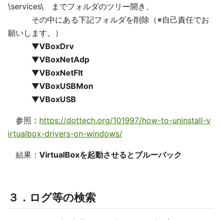
\services\ までフォルダのツリー開き、
その中にある下記フォルダを削除（※自己責任でお
願いします。）
▼
VBoxDrv
▼
VBoxNetAdp
▼
VBoxNetFlt
▼
VBoxUSBMon
▼
VBoxUSB
参照：
https://dottech.org/101997/how-to-uninstall-v
irtualbox-drivers-on-windows/
結果：
VirtualBoxを起動させるとブルーバック
３．ログ等の検索