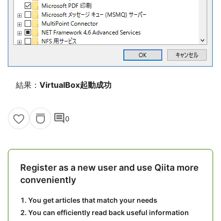
結果：
VirtualBox起動成功
comment
0
Register as a new user and use Qiita more
conveniently
You get articles that match your needs
You can efficiently read back useful information