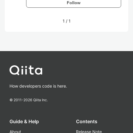
Follow
1
/
1
How developers code is here.
© 2011-
2026
Qiita Inc.
Guide & Help
Contents
About
Release Note