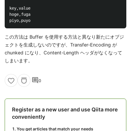
key,value

hoge,fuga

この方法は Buffer を使用する方法と異なり新たにオブジ
ェクトを生成しないのですが、Transfer-Encoding が
chunked になり、Content-Length ヘッダがなくなって
しまいます。
comment
0
Register as a new user and use Qiita more
conveniently
You get articles that match your needs