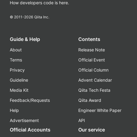
How developers code is here.
© 2011-
2026
Qiita Inc.
Guide & Help
Contents
About
Release Note
Terms
Official Event
Privacy
Official Column
Guideline
Advent Calendar
Media Kit
Qiita Tech Festa
Feedback/Requests
Qiita Award
Help
Engineer White Paper
Advertisement
API
Official Accounts
Our service