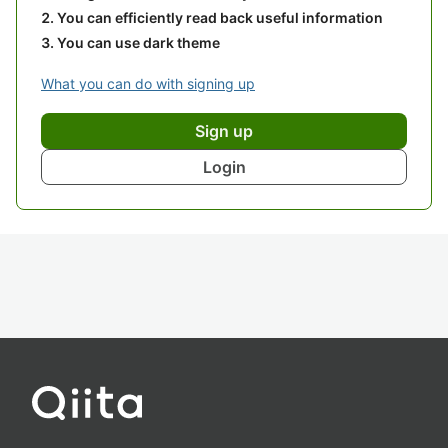
You can efficiently read back useful information
You can use dark theme
What you can do with signing up
Sign up
Login