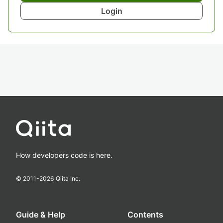
Login
How developers code is here.
© 2011-
2026
Qiita Inc.
Guide & Help
Contents