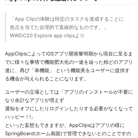
「App Clipの体験は特定のタスクを達成することに
焦点を当てた合理的で直線的なものです。」
WWDC20 Explore app clipsより
AppClipsによってiOSアプリ開発黎明期から現在に至るま
でに様々な事情で機能肥大化の一途を辿った殆どのアプリ
達に、再び「単機能」 という機能美をユーザーに提供す
る機会が与えられることになります。
ユーザーの立場としては「アプリのインストールが不要に
なり余計なアプリが増えず
通知をオフにしたりログインしたりする必要がなくなって
ハッピー！!」
といった妄想もできますが、AppClipsはアプリの様に
SpringBoard(ホーム画面)で管理できないとのことですの