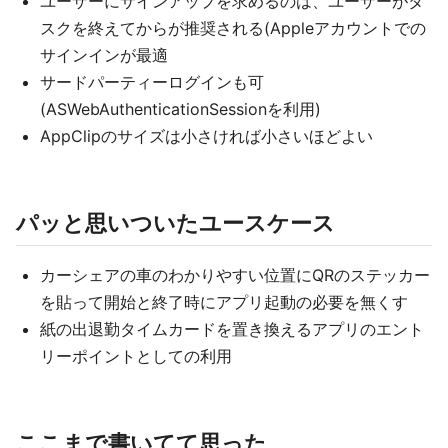
ユーザーにサインアップを求めるのは、ユーザーがタ
スクを終えてからが推奨される(Appleアカウントでの
サインインが最適
サードパーティーログインも可
(ASWebAuthenticationSessionを利用)
AppClipのサイズは小さければ小さいほどよい
パッと思いついたユースケース
カーシェアの車のわかりやすい位置にQRのステッカー
を貼って開始と終了時にアプリ起動の必要を無くす
紙の出退勤タイムカードを置き換えるアプリのエント
リーポイントとしての利用
ここまで書いてて思った