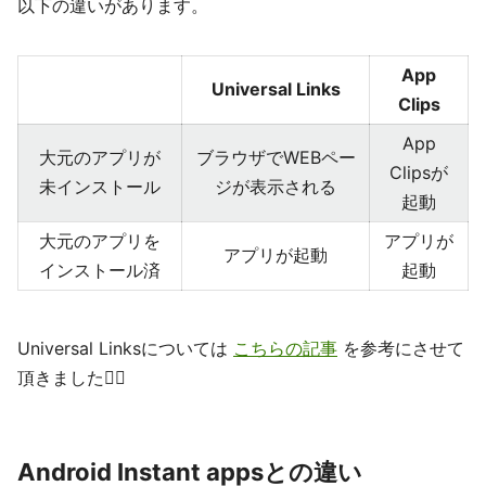
以下の違いがあります。
App
Universal Links
Clips
App
大元のアプリが
ブラウザでWEBペー
Clipsが
未インストール
ジが表示される
起動
大元のアプリを
アプリが
アプリが起動
インストール済
起動
Universal Linksについては
こちらの記事
を参考にさせて
頂きました🙇‍♂️
Android Instant appsとの違い