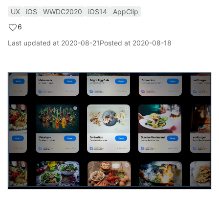
UX
iOS
WWDC2020
iOS14
AppClip
6
Last updated at
2020-08-21
Posted at
2020-08-18