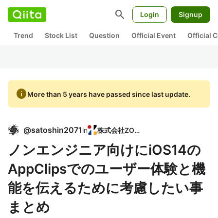
search
Login
Signup
Trend
Stock List
Question
Official Event
Official
info
More than 5 years have passed since last update.
@
satoshin2071
in
株式会社ZOZO
ノンエンジニア向けにiOS14の
AppClipsでのユーザー体験と機
能を伝えるために考慮したい事
まとめ