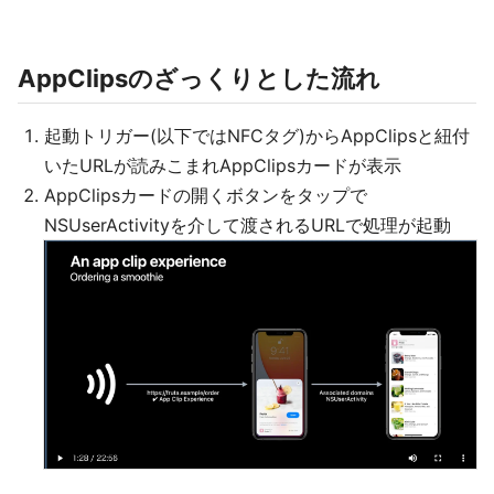
AppClipsのざっくりとした流れ
起動トリガー(以下ではNFCタグ)からAppClipsと紐付
いたURLが読みこまれAppClipsカードが表示
AppClipsカードの開くボタンをタップで
NSUserActivityを介して渡されるURLで処理が起動