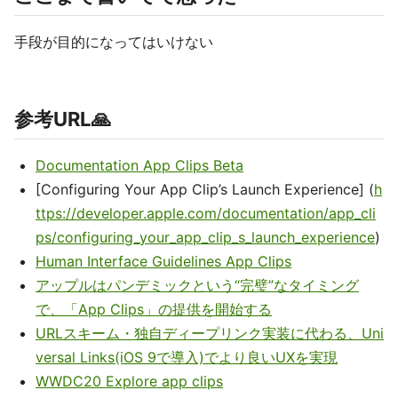
手段が目的になってはいけない
参考URL🙏
Documentation App Clips Beta
[Configuring Your App Clip’s Launch Experience] (
h
ttps://developer.apple.com/documentation/app_cli
ps/configuring_your_app_clip_s_launch_experience
)
Human Interface Guidelines App Clips
アップルはパンデミックという“完璧”なタイミング
で、「App Clips」の提供を開始する
URLスキーム・独自ディープリンク実装に代わる、Uni
versal Links(iOS 9で導入)でより良いUXを実現
WWDC20 Explore app clips