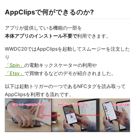
AppClipsで何ができるのか?
アプリが提供している機能の一部を
本体アプリのインストール不要で
利用できます。
WWDC20ではAppClipsを起動してスムージーを注文した
り
「Spin」
の電動キックスケーターの利用や
「Etsy」
で買物するなどのデモが紹介されました。
以下は起動トリガーの一つであるNFCタグを読み取って
AppClipsを利用する流れです。