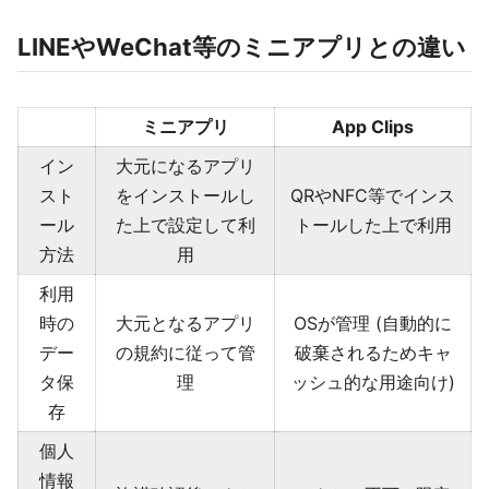
LINEやWeChat等のミニアプリとの違い
ミニアプリ
App Clips
イン
大元になるアプリ
スト
をインストールし
QRやNFC等でインス
ール
た上で設定して利
トールした上で利用
方法
用
利用
時の
大元となるアプリ
OSが管理 (自動的に
デー
の規約に従って管
破棄されるためキャ
タ保
理
ッシュ的な用途向け)
存
個人
情報