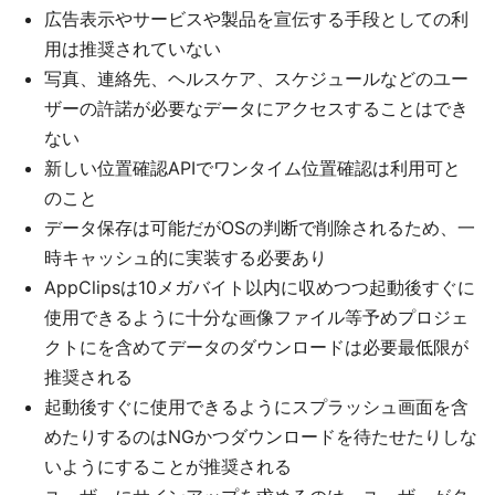
広告表示やサービスや製品を宣伝する手段としての利
用は推奨されていない
写真、連絡先、ヘルスケア、スケジュールなどのユー
ザーの許諾が必要なデータにアクセスすることはでき
ない
新しい位置確認APIでワンタイム位置確認は利用可と
のこと
データ保存は可能だがOSの判断で削除されるため、一
時キャッシュ的に実装する必要あり
AppClipsは10メガバイト以内に収めつつ起動後すぐに
使用できるように十分な画像ファイル等予めプロジェ
クトにを含めてデータのダウンロードは必要最低限が
推奨される
起動後すぐに使用できるようにスプラッシュ画面を含
めたりするのはNGかつダウンロードを待たせたりしな
いようにすることが推奨される