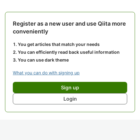
Register as a new user and use Qiita more
conveniently
You get articles that match your needs
You can efficiently read back useful information
You can use dark theme
What you can do with signing up
Sign up
Login