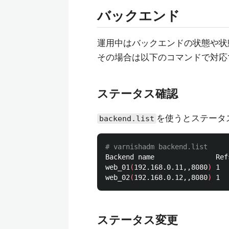
バックエンド
運用中はバックエンドの状態や状
その場合は以下のコマンドで対応
ステータス確認
を使うとステータ
backend.list
# varnishadm backend.list
Backend name               Ref
web_01
(
192.168.0.11,,8080
)
 1  
web_02
(
192.168.0.12,,8080
)
ステータス変更