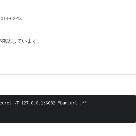
2014-02-13
4で確認しています.
ecret -T 127.0.0.1:6082 "ban.url .*"
