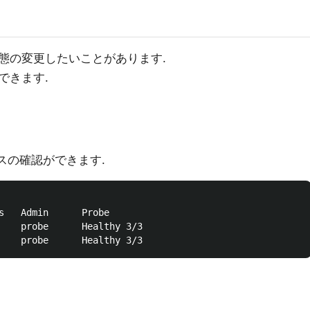
態の変更したいことがあります.
できます.
スの確認ができます.
s   Admin      Probe

    probe      Healthy 3/3
