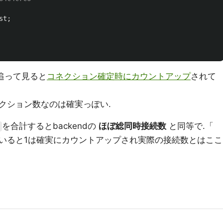
st
;
追って見ると
コネクション確定時にカウントアップ
されて
クション数なのは確実っぽい.
を合計するとbackendの
ほぼ総同時接続数
と同等で.「
をしていると1は確実にカウントアップされ実際の接続数とはここ