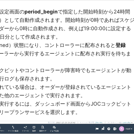
設定画面の
period_begin
で指定した開始時刻から24時間
）として自動作成されます。開始時刻が0時であればスケ
ーから0時に自動作成され、例えば19:00:00に設定する
当日分として作成されます。
anned）状態になり、コントローラーに配布されると
登録
ントローラーから実行するエージェントに配布され実行を待ちま
ックピットやコントローラーが障害時でもエージェントが動
行ログも保存されます。
れている場合は、オーダーが登録されているエージェント
た他のエージェントで実行されます。
実行するには、ダッシュボード画面からJOCコックピット
リープランサービスを選択します。