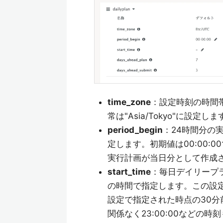
time_zone
：設定時刻の時間帯
常は"Asia/Tokyo"に設定しま
period_begin
：24時間分の
定します。初期値は00:00:0
実行計画が当日分として作成
start_time
：毎日デイリープ
の時間で指定します。この設定が
設定で指定された時点の30分前
関係なく23:00:00などの