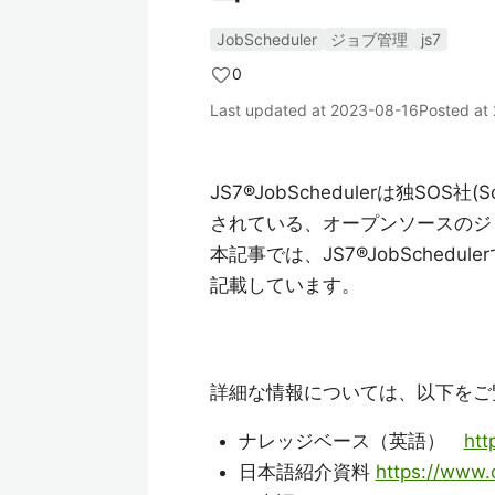
JobScheduler
ジョブ管理
js7
0
Last updated at
2023-08-16
Posted at
JS7®JobSchedulerは独SOS社(So
されている、オープンソースのジ
本記事では、JS7®JobSche
記載しています。
詳細な情報については、以下をご
ナレッジベース（英語）
htt
日本語紹介資料
https://www.o