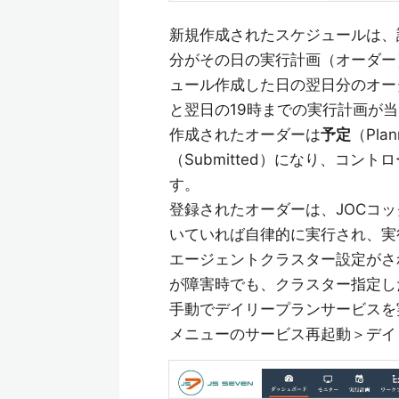
新規作成されたスケジュールは、
分がその日の実行計画（オーダー
ュール作成した日の翌日分のオーダ
と翌日の19時までの実行計画が
作成されたオーダーは
予定
（Pl
（Submitted）になり、コ
す。
登録されたオーダーは、JOCコ
いていれば自律的に実行され、実
エージェントクラスター設定がさ
が障害時でも、クラスター指定し
手動でデイリープランサービスを
メニューのサービス再起動＞デイ