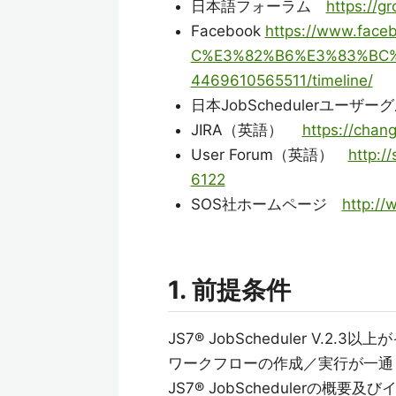
日本語フォーラム
https://g
Facebook
https://www.fac
C%E3%82%B6%E3%83%BC
4469610565511/timeline/
日本JobSchedulerユーザ
JIRA（英語）
https://chan
User Forum（英語）
http:/
6122
SOS社ホームページ
http://
1. 前提条件
JS7® JobScheduler V.2
ワークフローの作成／実行が一通
JS7® JobSchedulerの