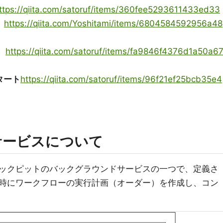
ttps://qiita.com/satoruf/items/360fee5293611433ed33
https://qiita.com/Yoshitami/items/6804584592956a48
https://qiita.com/satoruf/items/fa9846f4376d1a50a6
スタート
https://qiita.com/satoruf/items/96f21ef25bcb35e4
ンサービスについて
コックピットのバックグラウンドサービスの一つで、定義さ
時にワークフローの実行計画（オーダー）を作成し、コン