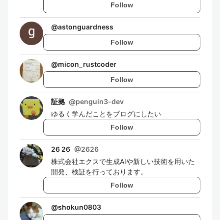
Follow
@
astonguardness
Follow
@
micon_rustcoder
Follow
証拠
@
penguin3-dev
ゆるく学んだことをブログにしたい
Follow
26 26
@
2626
株式会社エクスで生成AIや新しい技術を用いた
開発、検証を行っております。
Follow
@
shokun0803