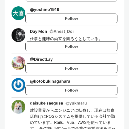
@
yoshino1919
Follow
Day Mon
@
Anest_Doi
仕事と趣味の両立を図ろうとしている。
Follow
@
DirectLay
Follow
@
kotobukinagahara
Follow
daisuke saegusa
@
yukmaru
建設業界からエンジニアに転身し、現在は飲食
店向けにPOSシステムを提供している会社で勤
めています。Rails、Vue、AWSを使っていま
す。 その前はBIツールで企業の経営資源をダッ