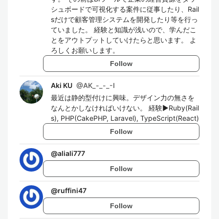
シュボードで可視化する案件に従事したり、Rail
sだけで顧客管理システムを開発したり等を行っ
ていました。 経験と知識が浅いので、学んだこ
とをアウトプットしていけたらと思います。 よ
ろしくお願いします。
Follow
Aki KU
@
AK_-_-_-I
最近は静的型付けに興味。デザイン力の無さを
なんとかしなければいけない。 経験▶️Ruby(Rail
s), PHP(CakePHP, Laravel), TypeScript(React)
Follow
@
aliali777
Follow
@
ruffini47
Follow