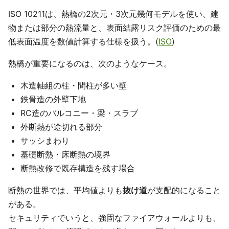
ISO 10211は、熱橋の2次元・3次元幾何モデルを使い、建
物または部分の熱流量と、表面結露リスク評価のための最
低表面温度を数値計算する仕様を扱う。(
ISO
)
熱橋が重要になるのは、次のようなケース。
木造軸組の柱・間柱が多い壁
鉄骨造の外壁下地
RC造のバルコニー・梁・スラブ
外断熱が途切れる部分
サッシまわり
基礎断熱・床断熱の境界
断熱改修で既存構造を残す場合
断熱の世界では、平均値よりも
抜け道
が支配的になること
がある。
セキュリティでいうと、強固なファイアウォールよりも、