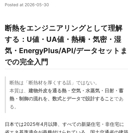
Posted at
2026-05-30
断熱をエンジニアリングとして理解
する：U値・UA値・熱橋・気密・湿
気・EnergyPlus/API/データセットま
での完全入門
断熱は「断熱材を厚くする話」ではない。
本質は、
建物外皮を通る熱・空気・水蒸気・日射・蓄
熱・制御の流れを、数式とデータで設計すること
であ
る。
日本では2025年4月以降、すべての新築住宅・非住宅に
省エネ基準適合が義務付けられている。国土交通省の建築