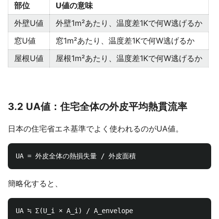
部位
U値の意味
外壁U値
外壁1m²あたり、温度差1Kで何W逃げるか
窓U値
窓1m²あたり、温度差1Kで何W逃げるか
屋根U値
屋根1m²あたり、温度差1Kで何W逃げるか
3.2 UA値：住宅全体の外皮平均熱貫流率
日本の住宅省エネ基準でよく使われるのがUA値。
簡略化すると、