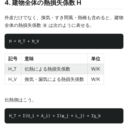
4. 建物全体の熱損失係数 H
外皮だけでなく、換気・すき間風・熱橋も含めると、建物
全体の熱損失係数
は次のように表せる。
H
記号
意味
単位
H_T
伝熱による熱損失係数
W/K
H_V
換気・漏気による熱損失係数
W/K
伝熱側はこう。