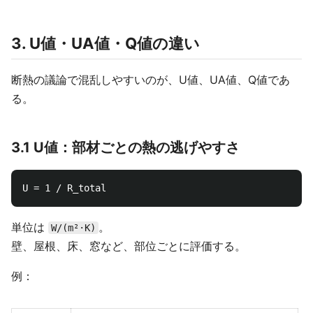
3. U値・UA値・Q値の違い
断熱の議論で混乱しやすいのが、U値、UA値、Q値であ
る。
3.1 U値：部材ごとの熱の逃げやすさ
単位は
。
W/(m²·K)
壁、屋根、床、窓など、部位ごとに評価する。
例：