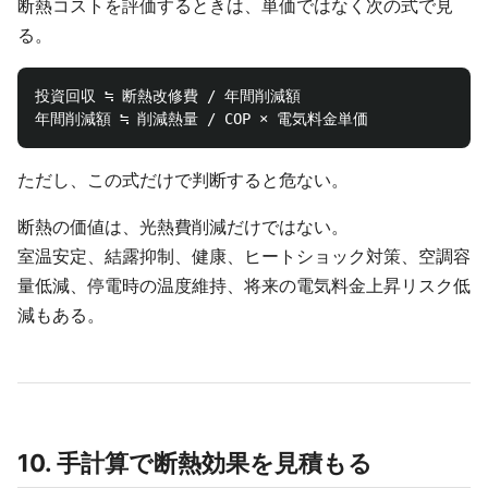
断熱コストを評価するときは、単価ではなく次の式で見
る。
投資回収 ≒ 断熱改修費 / 年間削減額

ただし、この式だけで判断すると危ない。
断熱の価値は、光熱費削減だけではない。
室温安定、結露抑制、健康、ヒートショック対策、空調容
量低減、停電時の温度維持、将来の電気料金上昇リスク低
減もある。
10. 手計算で断熱効果を見積もる