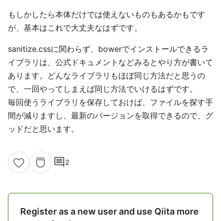
もしかしたら本体だけでは使えないものもあるかもです
が、基本はこれで大丈夫なはずです。
sanitize.cssに関わらず、bowerでインストールできるラ
イブラリは、公式ドキュメントなどみるとやり方が書いて
あります。どんなライブラリもほぼ同じ方法だと思うの
で、一回やってしまえば同じ方法でいけるはずです。
毎回使うライブラリを保存しておけば、ファイルを探す手
間が減りますし、最新のバージョンを取得できるので、グ
ッドだと思います。
comment
2
Register as a new user and use Qiita more