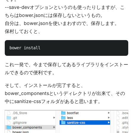
--save-devオプションというのも使ったりしますが、こ
ちらはbower.jsonには保存しないというもの。
自分は、bower.jsonを使いまわすので、保存します。
保村しておくと、
これ一発で、今まで保存してあるライブラリをインストー
ルできるので便利です。
そして、インストールが完了すると、
bower_componentsというディレクトリが出来て、その
中にsanitize-cssフォルダがあると思います。