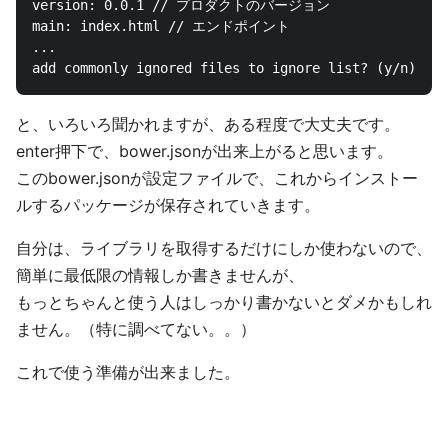
version: 0.0.1 // プロダクトのバージョン

main: index.html // エンドポイント

...

と、いろいろ聞かれますが、ある程度で大丈夫です。
enter押下で、bower.jsonが出来上がると思います。
このbower.jsonが設定ファイルで、これからインストー
ルするパッケージが保存されていきます。
自分は、ライブラリを取得するだけにしか使わないので、
簡単に最低限の情報しか書きませんが、
もっとちゃんと使う人はしっかり書かないとダメかもしれ
ません。（特に調べてない。。）
これで使う準備が出来ました。