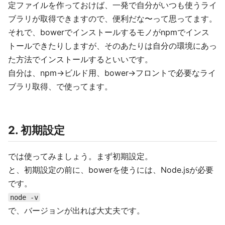
定ファイルを作っておけば、一発で自分がいつも使うライ
ブラリが取得できますので、便利だな〜って思ってます。
それで、bowerでインストールするモノがnpmでインス
トールできたりしますが、そのあたりは自分の環境にあっ
た方法でインストールするといいです。
自分は、npm→ビルド用、bower→フロントで必要なライ
ブラリ取得、で使ってます。
2. 初期設定
では使ってみましょう。まず初期設定。
と、初期設定の前に、bowerを使うには、Node.jsが必要
です。
node -v
で、バージョンが出れば大丈夫です。