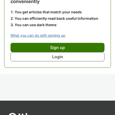
conveniently
You get articles that match your needs
You can efficiently read back useful information
You can use dark theme
What you can do with signing up
Sign up
Login