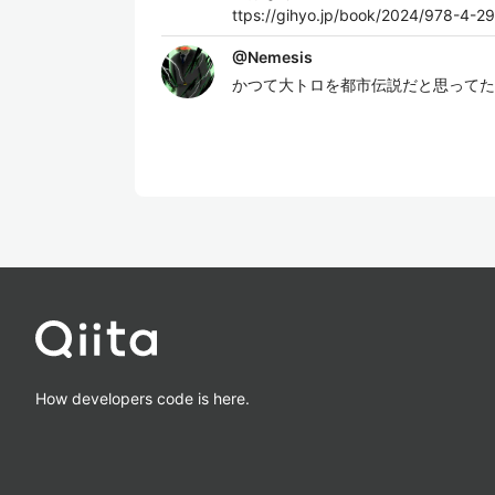
ttps://gihyo.jp/book/2024/978-4-2
@
Nemesis
かつて大トロを都市伝説だと思ってた
How developers code is here.