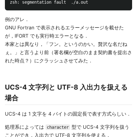
例のアレ．
GNU Fortran で表示されるエラーメッセージを載せた
が，IFORT でも実行時エラーとなる．
本家とは異なり，「フン。というのかい。贅沢な名だね
ぇ。」と言うより前（署名欄が空白のまま契約書を提出さ
れた時点？）にクラッシュさせてみた．
UCS-4 文字列と UTF-8 入出力を扱える
場合
UCS-4 は 1 文字を 4 バイトの固定長で表す方式らしい．
処理系によっては
型で UCS-4 文字列を扱う
character
ことができ，入出力で UTF-8 文字列を使える．