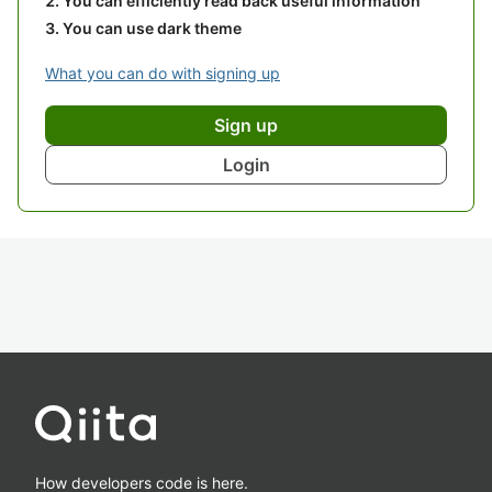
You can efficiently read back useful information
You can use dark theme
What you can do with signing up
Sign up
Login
How developers code is here.