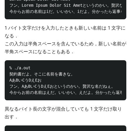
フン。Lorem Ipsum Dolor Sit Ametというのかい。贅沢な名
1 バイト文字だけを入力したときも新しい名前は 1 文字に
なる．
この入力は半角スペースを含んでいるため，新しい名前が
半角スペースになることもある．
% ./a.out

契約書だよ。そこに名前を書きな。

AあBいCうDえEお

フン。AあBいCうDえEおというのかい。贅沢な名だねぇ。

異なるバイト長の文字が混合していても 1 文字だけ取り
出す．