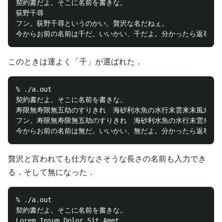
契約書だよ。そこに名前を書きな。

荻野千尋

フン。荻野千尋というのかい。贅沢な名だねぇ。

このときは運よく「千」が選ばれた．
% ./a.out

契約書だよ。そこに名前を書きな。

寿限無寿限無五劫のすりきれ　海砂利水魚の水行末雲来末風来末
フン。寿限無寿限無五劫のすりきれ　海砂利水魚の水行末雲来末
贅沢と言われても仕方なさそうな長さの名前も入力でき
る．そして無になった．
% ./a.out

契約書だよ。そこに名前を書きな。

Lorem Ipsum Dolor Sit Amet
