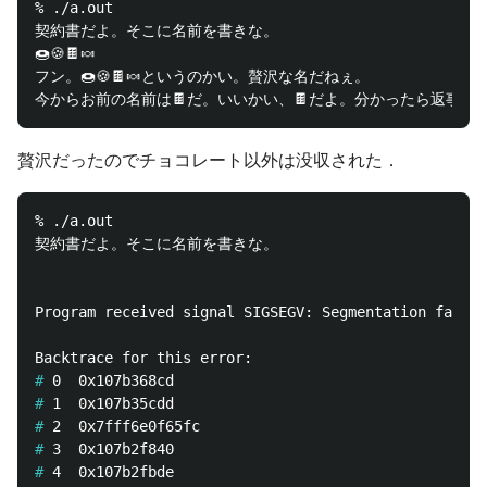
% ./a.out

契約書だよ。そこに名前を書きな。

🍩🍪🍫🍬

フン。🍩🍪🍫🍬というのかい。贅沢な名だねぇ。

贅沢だったのでチョコレート以外は没収された．
% ./a.out

契約書だよ。そこに名前を書きな。

Program received signal SIGSEGV: Segmentation fault 
#
#
#
#
#