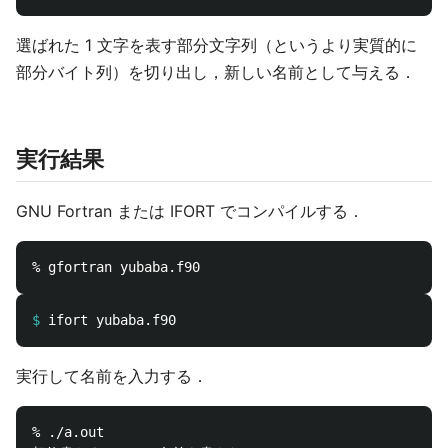
選ばれた 1 文字を表す部分文字列（というより実質的に
部分バイト列）を切り出し，新しい名前として与える．
実行結果
GNU Fortran または IFORT でコンパイルする．
$
実行して名前を入力する．
% ./a.out            
