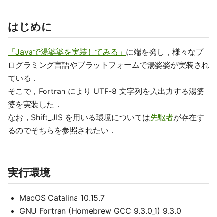
はじめに
「Javaで湯婆婆を実装してみる」
に端を発し，様々なプ
ログラミング言語やプラットフォームで湯婆婆が実装され
ている．
そこで，Fortran により UTF-8 文字列を入出力する湯婆
婆を実装した．
なお，Shift_JIS を用いる環境については
先駆者
が存在す
るのでそちらを参照されたい．
実行環境
MacOS Catalina 10.15.7
GNU Fortran (Homebrew GCC 9.3.0_1) 9.3.0