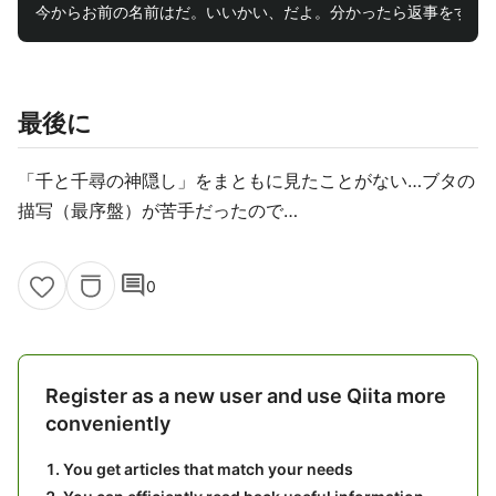
最後に
「千と千尋の神隠し」をまともに見たことがない…ブタの
描写（最序盤）が苦手だったので…
comment
0
Register as a new user and use Qiita more
conveniently
You get articles that match your needs