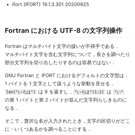
ifort (IFORT) 19.1.3.301 20200925
Fortran における UTF-8 の文字列操作
Fortran はマルチバイト文字の扱いが不得手である．
マルチバイト文字を含む文字列について，長さを調べたり
部分文字列を切り出したりするのは容易ではない．
GNU Fortran と IFORT におけるデフォルトの文字型は，
1 バイトを 1 文字として扱うような挙動を見せる．
は 9 を返すし，
は
len("いろは")
"いろは"(1:2)
"い"
の第 1 バイトと第 2 バイトが並んだ文字列らしきものに
なる．
そこで，贅沢な名が入力されたとき，文字の区切りがどこ
に・いくつあるかを調べることにする．