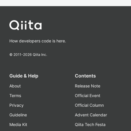
How developers code is here.
© 2011-
2026
Qiita Inc.
Guide & Help
Contents
About
Release Note
Terms
Official Event
Privacy
Official Column
Guideline
Advent Calendar
Media Kit
Qiita Tech Festa