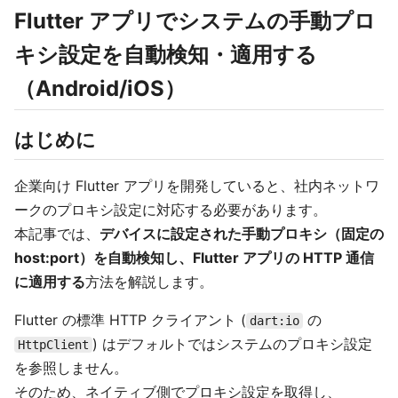
Flutter アプリでシステムの手動プロ
キシ設定を自動検知・適用する
（Android/iOS）
はじめに
企業向け Flutter アプリを開発していると、社内ネットワ
ークのプロキシ設定に対応する必要があります。
本記事では、
デバイスに設定された手動プロキシ（固定の
host:port）を自動検知し、Flutter アプリの HTTP 通信
に適用する
方法を解説します。
Flutter の標準 HTTP クライアント (
の
dart:io
) はデフォルトではシステムのプロキシ設定
HttpClient
を参照しません。
そのため、ネイティブ側でプロキシ設定を取得し、