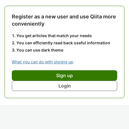
Register as a new user and use Qiita more
conveniently
You get articles that match your needs
You can efficiently read back useful information
You can use dark theme
What you can do with signing up
Sign up
Login