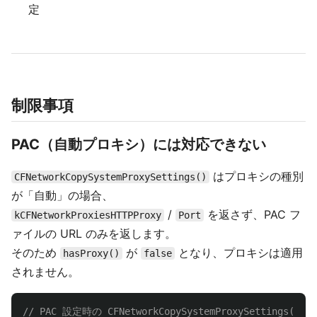
定
制限事項
PAC（自動プロキシ）には対応できない
はプロキシの種別
CFNetworkCopySystemProxySettings()
が「自動」の場合、
/
を返さず、PAC フ
kCFNetworkProxiesHTTPProxy
Port
ァイルの URL のみを返します。
そのため
が
となり、プロキシは適用
hasProxy()
false
されません。
// PAC 設定時の CFNetworkCopySystemProxySettings(