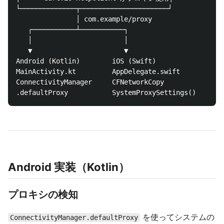
└──────────────┬──────────────────────┘

               │ com.example/proxy

   ┌───────────┴───────────┐

   │                       │

   ▼                       ▼

Android (Kotlin)        iOS (Swift)

MainActivity.kt         AppDelegate.swift

ConnectivityManager     CFNetworkCopy

Android 実装（Kotlin）
プロキシの検知
を使ってシステムの
ConnectivityManager.defaultProxy