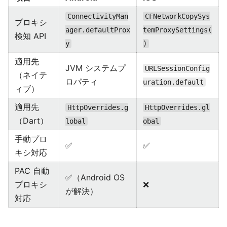
ConnectivityMan
CFNetworkCopySys
プロキシ
ager.defaultProx
temProxySettings(
検知 API
y
)
適用先
JVM システムプ
URLSessionConfig
（ネイテ
ロパティ
uration.default
ィブ）
適用先
HttpOverrides.g
HttpOverrides.gl
（Dart）
lobal
obal
手動プロ
✅
✅
キシ対応
PAC 自動
✅（Android OS
プロキシ
❌
が解決）
対応