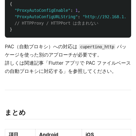
{
"ProxyAutoConfigEnable"
:
1
,
"ProxyAutoConfigURLString"
:
"http://192.168.1.1:80
// HTTPProxy / HTTPPort は含まれない
}
PAC（自動プロキシ）への対応は
パッ
cupertino_http
ケージを使った別のアプローチが必要です。
詳しくは関連記事「Flutter アプリで PAC ファイルベース
の自動プロキシに対応する」を参照してください。
まとめ
項目
Android
iOS