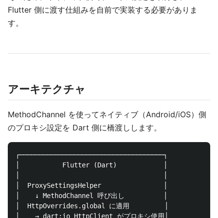
Flutter 側に渡す仕組みを自前で実装する必要がありま
す。
アーキテクチャ
MethodChannel を使ってネイティブ（Android/iOS）側
のプロキシ設定を Dart 側に橋渡しします。
┌─────────────────────────────────────┐

│           Flutter (Dart)            │

│                                     │

│  ProxySettingsHelper                │

│    ↓ MethodChannel 呼び出し          │

│  HttpOverrides.global に適用         │

│    → dart:io HttpClient がプロキシ使用│
