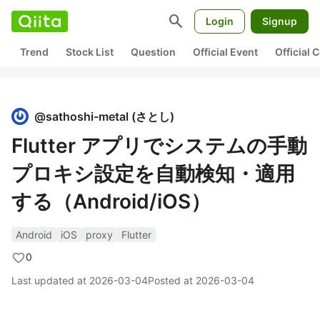
search
Login
Signup
Trend
Stock List
Question
Official Event
Official
@
sathoshi-metal
(
さとし
)
Flutter アプリでシステムの手動
プロキシ設定を自動検知・適用
する（Android/iOS）
Android
iOS
proxy
Flutter
0
Last updated at
2026-03-04
Posted at
2026-03-04