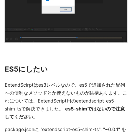
ES5にしたい
ExtendScirptはes3レベルなので、es5で追加された配列
への便利なメソッドとか使えないものが結構あります。こ
れについては、ExtendScript用のextendscript-es5-
shim-tsで解決できました。
es5-shimではないので注意
してください
。
package.jsonに "extendscript-es5-shim-ts": "~0.0.1" を