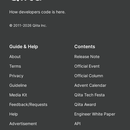
How developers code is here.
© 2011-
2026
Qiita Inc.
Guide & Help
Contents
About
Release Note
Terms
Official Event
Privacy
Official Column
Guideline
Advent Calendar
Media Kit
Qiita Tech Festa
Feedback/Requests
Qiita Award
Help
Engineer White Paper
Advertisement
API