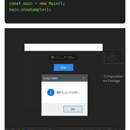
const
main
=
new
Main
();
main
.
showSample
();