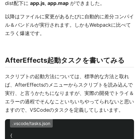
dist配下に
app.js
,
app.map
ができました。
以降はファイルに変更があるたびに自動的に差分コンパイ
ル＆バンドルが実行されます。しかもWebpackに比べて
エラく爆速です。
AfterEffects起動タスクを書いてみる
スクリプトの起動方法については、標準的な方法と取れ
ば、AfterEffectsのメニューからスクリプトを読み込んで
実行、と言うかたちになりますが、実際の開発でトライ＆
エラーの過程でそんなこといちいちやってられないと思い
ますので、VSCodeのタスクを定義してしまいます。
.vscode/tasks.json
{