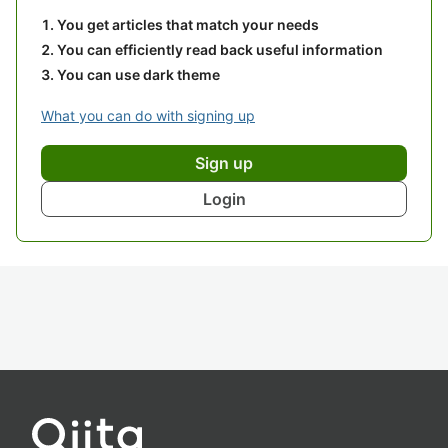
You get articles that match your needs
You can efficiently read back useful information
You can use dark theme
What you can do with signing up
Sign up
Login