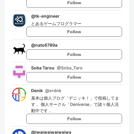
Follow
@
tk-engineer
とあるゲームプログラマー
Follow
@
nato6789a
Follow
Soba Tarou
@
Soba_Taro
Follow
Denik
@
xrdnk
基本は個人ブログ「デニッキ！」で投稿してま
す． 個人サークル「Deniverse」で諸々個人活
動中です．
Follow
@
iwaiwaiwaiwaiwa