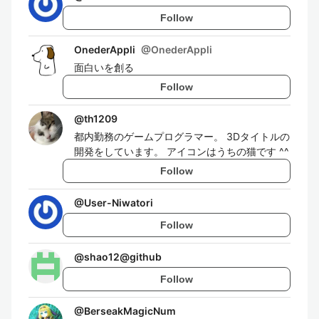
Follow
OnederAppli
@
OnederAppli
面白いを創る
Follow
@
th1209
都内勤務のゲームプログラマー。 3Dタイトルの
開発をしています。 アイコンはうちの猫です ^^
Follow
@
User-Niwatori
Follow
@
shao12@github
Follow
@
BerseakMagicNum