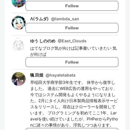
Follow
Λ(ラムダ)
@
lambda_san
Follow
ゆう しののめ
@
East_Clouds
はてなブログ気が向けば記事書いていきたい 気
が向けば
Follow
颯 田畑
@
hayatetabata
早稲田大学商学部3年生です。 休学から復学し
ました。 過去にWEB広告の運用をやっており、
今ではシステム開発もよくやるようになりまし
た。2月にタイ人向け日本製商品情報表示サービ
スをリリースし、現在はクローラーを開発して
います。 プログラミングを初めてここ1年、Lar
avelを使い続けていましたが、PHPerからPytho
nに諸々の事情があり、浮気しつつあります。