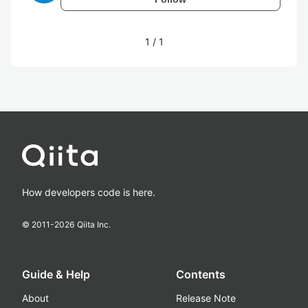
1
/
1
How developers code is here.
© 2011-
2026
Qiita Inc.
Guide & Help
Contents
About
Release Note