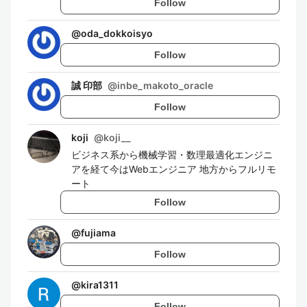
Follow
@
oda_dokkoisyo
Follow
誠 印部
@
inbe_makoto_oracle
Follow
koji
@
koji__
ビジネス系から機械学習・数理最適化エンジニ
アを経て今はWebエンジニア 地方からフルリモ
ート
Follow
@
fujiama
Follow
@
kira1311
Follow