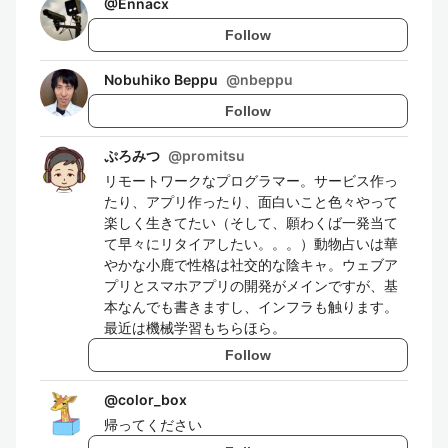
@
Ennacx
Follow
Nobuhiko Beppu
@
nbeppu
Follow
ぷろみつ
@
promitsu
リモートワークなプログラマー。サービス作っ
たり、アプリ作ったり、面白いこと色々やって
楽しく生きてたい（そして、願わくば一発当て
て早々にリタイアしたい。。。）動物占いは華
やかな小鹿で性格は社交的な陰キャ。ウェブア
プリとスマホアプリの開発がメインですが、基
本なんでも書きますし、インフラも触ります。
最近は機械学習もちらほら。
Follow
@
color_box
帰ってください