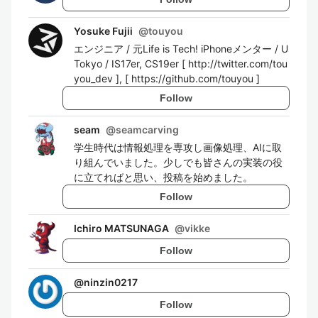
Yosuke Fujii
@
touyou
エンジニア / 元Life is Tech! iPhoneメンター / U
Tokyo / IS17er, CS19er [ http://twitter.com/tou
you_dev ], [ https://github.com/touyou ]
Follow
seam
@
seamcarving
学生時代は情報処理を専攻し画像処理、AIに取
り組んでいました。少しでも皆さんの実装の役
に立てればと思い、投稿を始めました。
Follow
Ichiro MATSUNAGA
@
vikke
Follow
@
ninzin0217
Follow