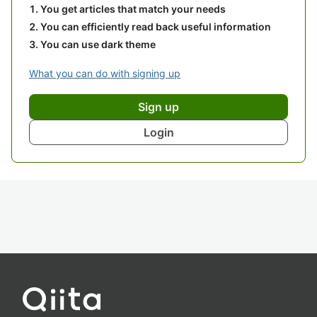
You get articles that match your needs
You can efficiently read back useful information
You can use dark theme
What you can do with signing up
Sign up
Login