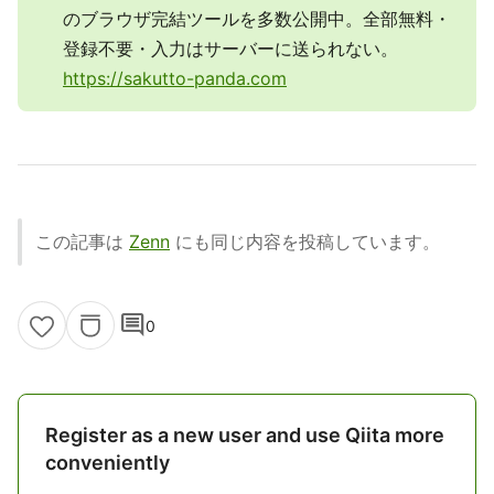
のブラウザ完結ツールを多数公開中。全部無料・
登録不要・入力はサーバーに送られない。
https://sakutto-panda.com
この記事は
Zenn
にも同じ内容を投稿しています。
comment
0
Register as a new user and use Qiita more
conveniently