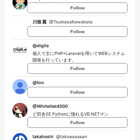
Follow
川畑 翼
@
TsubasaKawabata
Follow
@
digila
個人で主にPHP+Laravelを用いてWEBシステム
開発を行っています。
Follow
@
too
Follow
@
WhiteHat4000
ど田舎SE Pythonに憧れるVB.NETマン
Follow
takahashi
@
takaaaaaaan