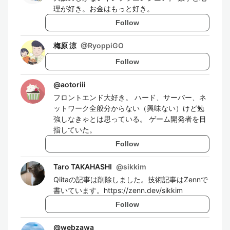
理が好き。お金はもっと好き。
Follow
梅原 涼
@
RyoppiGO
Follow
@
aotoriii
フロントエンド大好き。 ハード、サーバー、ネ
ットワーク全般分からない（興味ない）けど勉
強しなきゃとは思っている。 ゲーム開発者を目
指していた。
Follow
Taro TAKAHASHI
@
sikkim
Qiitaの記事は削除しました。技術記事はZennで
書いています。https://zenn.dev/sikkim
Follow
@
webzawa