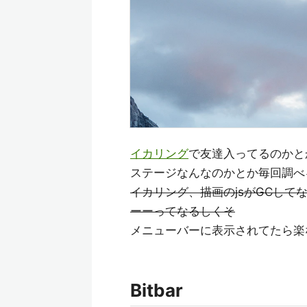
イカリング
で友達入ってるのかとか、
ステージなんなのかとか毎回調べ
イカリング、描画のjsがGCして
ーーってなるしくそ
メニューバーに表示されてたら楽
Bitbar