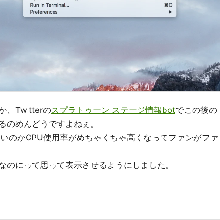
Twitterの
スプラトゥーン ステージ情報bot
でこの後の
るのめんどうですよねぇ。
ないのかCPU使用率がめちゃくちゃ高くなってファンがファ
なのにって思って表示させるようにしました。