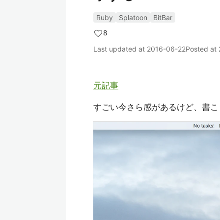
Ruby
Splatoon
BitBar
8
Last updated at
2016-06-22
Posted at
元記事
すごい今さら感があるけど、書こ