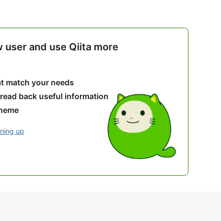
w user and use Qiita more
hat match your needs
 read back useful information
theme
gning up