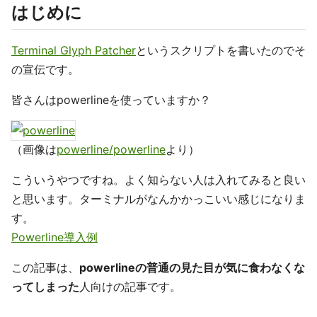
はじめに
Terminal Glyph Patcher
というスクリプトを書いたのでそ
の宣伝です。
皆さんはpowerlineを使っていますか？
（画像は
powerline/powerline
より）
こういうやつですね。よく知らない人は入れてみると良い
と思います。ターミナルがなんかかっこいい感じになりま
す。
Powerline導入例
この記事は、
powerlineの普通の見た目が気に食わなくな
ってしまった
人向けの記事です。