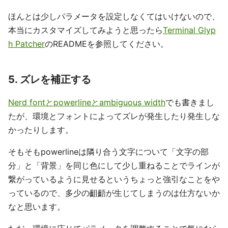
ほんとは少しパラメータを設定しなくてはいけないので、
本当にカスタマイズしてみようと思ったら
Terminal Glyp
h Patcher
のREADMEを参照してください。
5. ズレを補正する
Nerd fontとpowerlineとambiguous width
でも書きまし
たが、環境とフォントによってズレが発生したり発生しな
かったりします。
そもそもpowerlineは隣り合う文字について「文字の部
分」と「背景」を同じ色にして少し重ねることでラインが
繋がっているように見せるというちょっと強引なことをや
っているので、多少の齟齬が生じてしまうのは仕方ないか
なと思います。