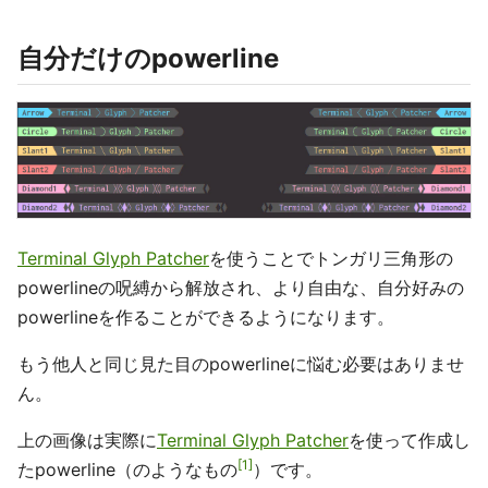
自分だけのpowerline
Terminal Glyph Patcher
を使うことでトンガリ三角形の
powerlineの呪縛から解放され、より自由な、自分好みの
powerlineを作ることができるようになります。
もう他人と同じ見た目のpowerlineに悩む必要はありませ
ん。
上の画像は実際に
Terminal Glyph Patcher
を使って作成し
1
たpowerline（のようなもの
）です。