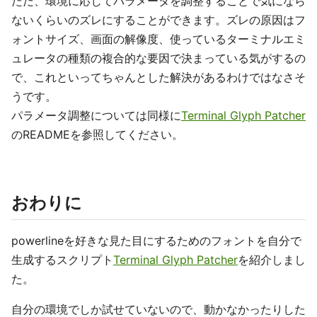
ただ、環境に応じてパラメータを調整することで気になら
ないくらいのズレにすることができます。ズレの原因はフ
ォントサイズ、画面の解像度、使っているターミナルエミ
ュレータの種類の複合的な要因で決まっている気がするの
で、これといってちゃんとした解決があるわけではなさそ
うです。
パラメータ調整については同様に
Terminal Glyph Patcher
のREADMEを参照してください。
おわりに
powerlineを好きな見た目にするためのフォントを自分で
生成するスクリプト
Terminal Glyph Patcher
を紹介しまし
た。
自分の環境でしか試せていないので、動かなかったりした