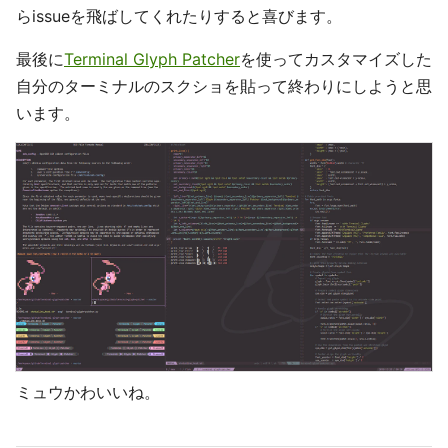
らissueを飛ばしてくれたりすると喜びます。
最後に
Terminal Glyph Patcher
を使ってカスタマイズした
自分のターミナルのスクショを貼って終わりにしようと思
います。
ミュウかわいいね。