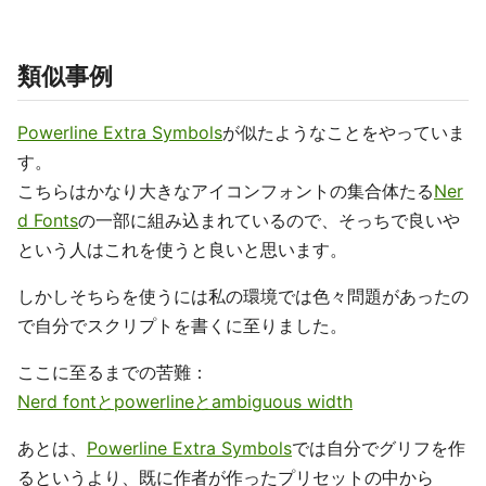
類似事例
Powerline Extra Symbols
が似たようなことをやっていま
す。
こちらはかなり大きなアイコンフォントの集合体たる
Ner
d Fonts
の一部に組み込まれているので、そっちで良いや
という人はこれを使うと良いと思います。
しかしそちらを使うには私の環境では色々問題があったの
で自分でスクリプトを書くに至りました。
ここに至るまでの苦難：
Nerd fontとpowerlineとambiguous width
あとは、
Powerline Extra Symbols
では自分でグリフを作
るというより、既に作者が作ったプリセットの中から