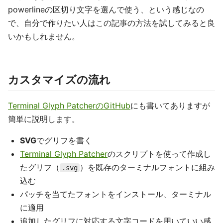
powerlineの区切り文字を選んで使う、という感じなの
で、自分で作りたい人はこの記事の方法を試してみると良
いかもしれません。
カスタマイズの流れ
Terminal Glyph PatcherのGitHub
にも書いてありますが
簡単に説明します。
SVG
でグリフを書く
Terminal Glyph Patcher
のスクリプトを使って作成し
たグリフ（
）を既存のターミナルフォントに組み
.svg
込む
パッチを当てたフォントをインストール、ターミナル
に適用
追加したグリフに対応する文字コードを用いていい感