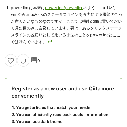
powerlineは本来は
powerline/powerline
のようにshellやら
vimやらtmuxやらのステータスラインを強力にする機能のごっ
た煮みたいなものなのですが、ここでは機能の面は置いておい
て見た目のみに言及しています。要は、あるグリフをステータ
スラインの区切りとして用いる手法のことをpowerlineとここ
では呼んでいます。
↩
comment
0
Register as a new user and use Qiita more
conveniently
You get articles that match your needs
You can efficiently read back useful information
You can use dark theme