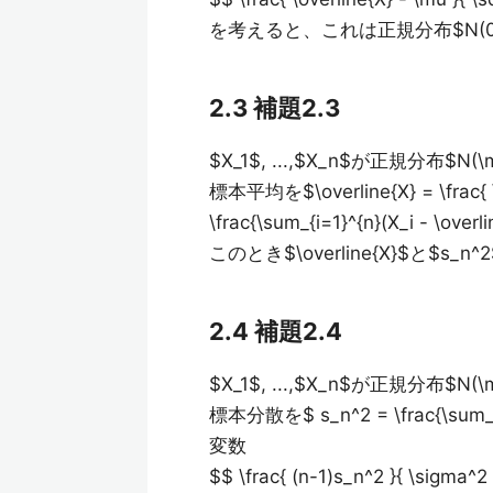
を考えると、これは正規分布$N(0,
2.3 補題2.3
$X_1$, ...,$X_n$が正規分布
標本平均を$\overline{X} = \frac{
\frac{\sum_{i=1}^{n}(X_i - \ove
このとき$\overline{X}$と$s
2.4 補題2.4
$X_1$, ...,$X_n$が正規分布
標本分散を$ s_n^2 = \frac{\sum_{
変数
$$ \frac{ (n-1)s_n^2 }{ \sigma^2