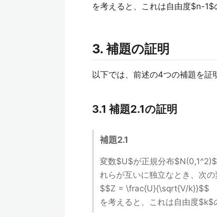
を考えると、これは自由度$n-1$のカ
3. 補題の証明
以下では、前述の4つの補題を証
3.1 補題2.1の証明
補題2.1
変数$U$が正規分布$N(0,1^2
れらが互いに独立なとき、次の
$$Z = \frac{U}{\sqrt{V/k}}$$
を考えると、これは自由度$k$の$