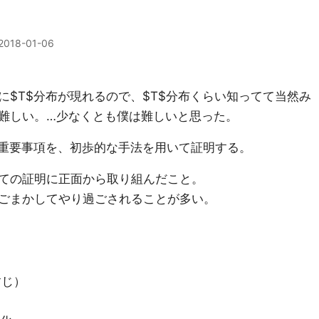
2018-01-06
に$T$分布が現れるので、$T$分布くらい知ってて当然み
難しい。…少なくとも僕は難しいと思った。
る重要事項を、初歩的な手法を用いて証明する。
ての証明に正面から取り組んだこと。
ごまかしてやり過ごされることが多い。
すじ）
）