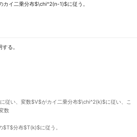
イ二乗分布$\chi^2(n-1)$に従う。
明する。
)$に従い、変数$V$がカイ二乗分布$\chi^2(k)$に従い、こ
変数
T$分布$T(k)$に従う。