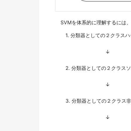
SVMを体系的に理解するには、
1. 分類器としての２クラスハ
↓
2. 分類器としての２クラスソ
↓
3. 分類器としての２クラス非
↓