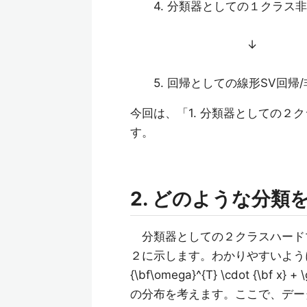
4. 分類器としての１クラス非
↓
5. 回帰としての線形SV回帰/
今回は、「1. 分類器としての２
す。
2. どのような分類
分類器としての２クラスハードマ
２に示します。わかりやすいように２次
{\bf\omega}^{T} \cdot {
の分布を考えます。ここで、デー