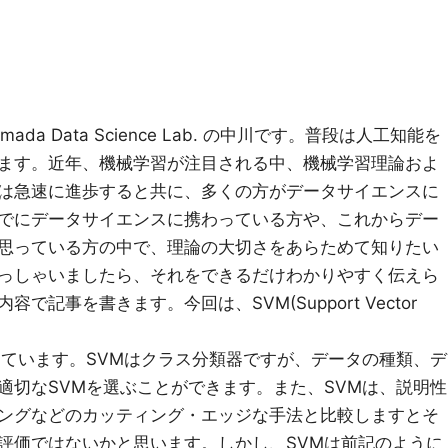
da Data Science Lab. の中川です。普段は人工知能を
ます。近年、機械学習が注目される中、機械学習理論およ
は急速に進歩すると共に、多くの方がデータサイエンスに
でにデータサイエンスに携わっている方や、これからデー
思っている方の中で、理論の大切さをあらためて知りたい
っしゃいましたら、それをできるだけわかりやすく伝えら
記事を書きます。今回は、SVM(Support Vector
ています。SVMはクラス分類器ですが、データの種類、デ
適切なSVMを選ぶことができます。また、SVMは、説明性
ングなどのカッティング・エッジな手法と比較しますとそ
評価ではないかと思います。しかし、SVMは前記のように