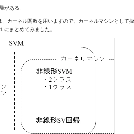
帰がある。
帰は、カーネル関数を用いますので、カーネルマシンとして
１にまとめてみました。