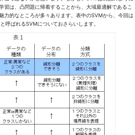
学習は、凸問題に帰着することから、大域最適解であるこ
魅力的なところが多々あります。表中のSVMから、今回は
Mと呼ばれるSVMについておさらいします。