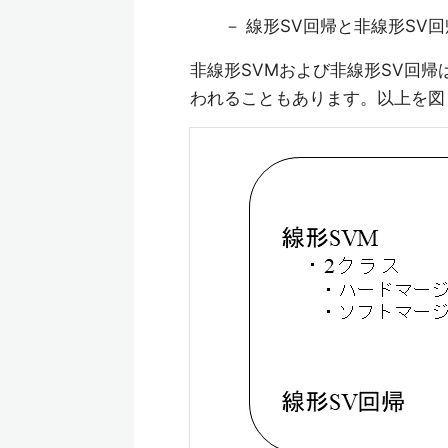
－ 線形SV回帰と非線形SV回
非線形SVMおよび非線形SV回
われることもあります。以上を図