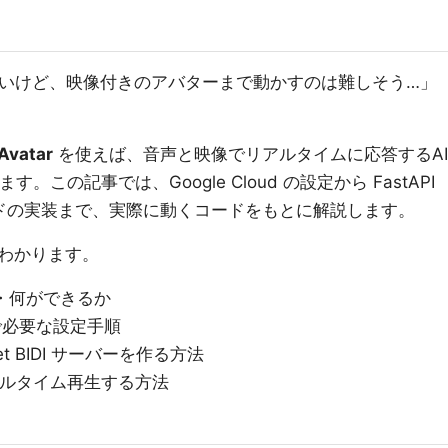
りたいけど、映像付きのアバターまで動かすのは難しそう…」
Avatar
を使えば、音声と映像でリアルタイムに応答するAI
この記事では、Google Cloud の設定から FastAPI
トエンドの実装まで、実際に動くコードをもとに解説します。
わかります。
は何か・何ができるか
AI）で必要な設定手順
cket BIDI サーバーを作る方法
リアルタイム再生する方法