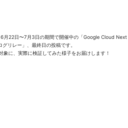
22日〜7月3日の期間で開催中の「Google Cloud Next
てみた系ブログリレー」、最終日の投稿です。
atar」を対象に、実際に検証してみた様子をお届けします！