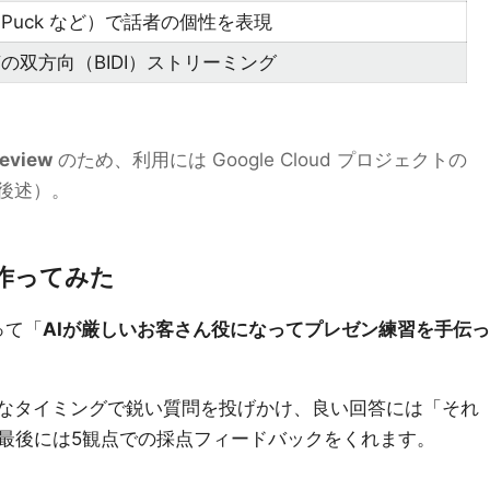
Puck など）で話者の個性を表現
の双方向（BIDI）ストリーミング
review
のため、利用には Google Cloud プロジェクトの
後述）。
作ってみた
使って「
AIが厳しいお客さん役になってプレゼン練習を手伝っ
切なタイミングで鋭い質問を投げかけ、良い回答には「それ
最後には5観点での採点フィードバックをくれます。