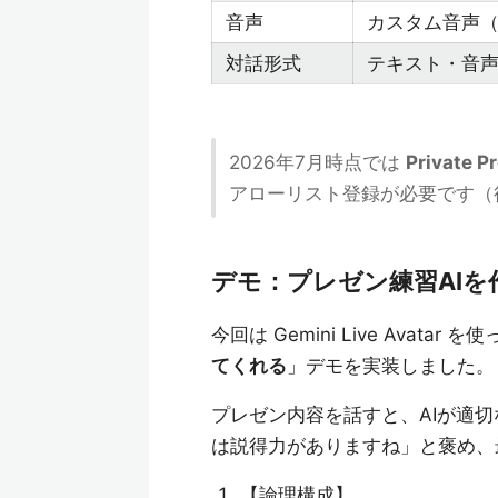
音声
カスタム音声（
対話形式
テキスト・音声
2026年7月時点では
Private P
アローリスト登録が必要です（
デモ：プレゼン練習AIを
今回は Gemini Live Avatar を
てくれる
」デモを実装しました。
プレゼン内容を話すと、AIが適
は説得力がありますね」と褒め、
【論理構成】