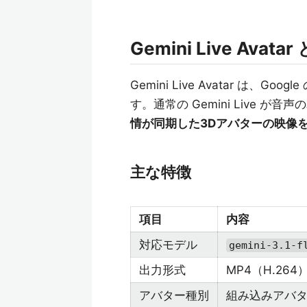
Gemini Live Av
Gemini Live Avatar は、Google 
す。通常の Gemini Live が
情が同期した3Dアバターの映像
主な特徴
項目
内容
対応モデル
gemini-3.1-f
出力形式
MP4（H.2
アバター種別
組み込みアバタ