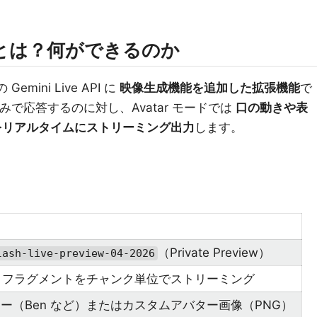
atar とは？何ができるのか
の Gemini Live API に
映像生成機能を追加した拡張機能
で
音声のみで応答するのに対し、Avatar モードでは
口の動きや表
をリアルタイムにストリーミング出力
します。
（Private Preview）
lash-live-preview-04-2026
64）フラグメントをチャンク単位でストリーミング
ー（Ben など）またはカスタムアバター画像（PNG）