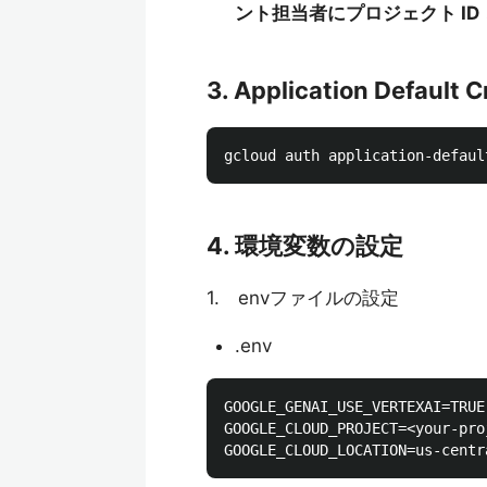
ント担当者にプロジェクト I
3. Application Default
4. 環境変数の設定
1. envファイルの設定
.env
GOOGLE_GENAI_USE_VERTEXAI=TRUE

GOOGLE_CLOUD_PROJECT=<your-proj