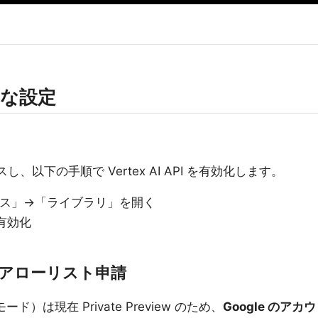
必要な設定
し、以下の手順で Vertex AI API を有効化します。
ビス」→「ライブラリ」を開く
て有効化
tar のアローリスト申請
EO モード）は現在 Private Preview のため、
Google のアカウ