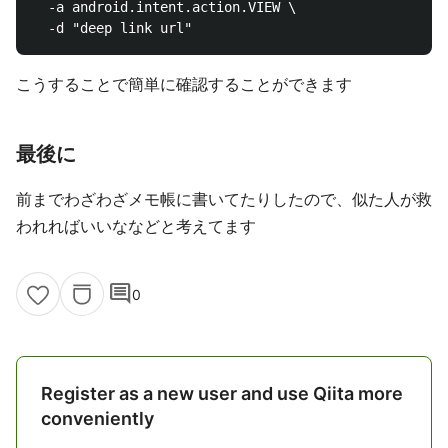
  -a android.intent.action.VIEW \

こうすることで簡単に確認することができます
最後に
前までわざわざメモ帳に書いてたりしたので、似た人が救
われればいいななどと考えてます
comment
0
Register as a new user and use Qiita more
conveniently