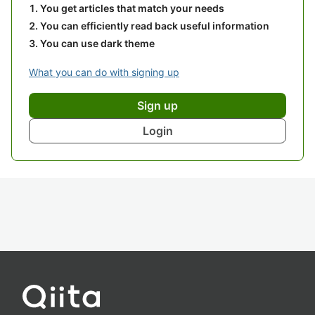
You get articles that match your needs
You can efficiently read back useful information
You can use dark theme
What you can do with signing up
Sign up
Login