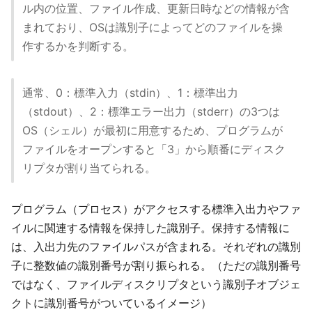
ル内の位置、ファイル作成、更新日時などの情報が含
まれており、OSは識別子によってどのファイルを操
作するかを判断する。
通常、0：標準入力（stdin）、1：標準出力
（stdout）、2：標準エラー出力（stderr）の3つは
OS（シェル）が最初に用意するため、プログラムが
ファイルをオープンすると「3」から順番にディスク
リプタが割り当てられる。
プログラム（プロセス）がアクセスする標準入出力やファ
イルに関連する情報を保持した識別子。保持する情報に
は、入出力先のファイルパスが含まれる。それぞれの識別
子に整数値の識別番号が割り振られる。（ただの識別番号
ではなく、ファイルディスクリプタという識別子オブジェ
クトに識別番号がついているイメージ）