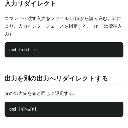
入力リダイレクト
コマンドへ渡す入力をファイル
から読み込む。
に
file
n
より、入力インターフェースを指定する。（n=1は標準入
力）
cmd 
[
出力を別の出力へリダイレクトする
の出力先を
と同じに設定する。
n
m
cmd 
[