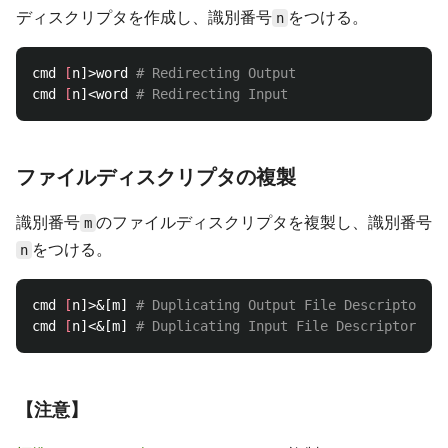
ディスクリプタを作成し、識別番号
をつける。
n
cmd 
[
n]>word 
# Redirecting Output
cmd 
[
n]<word 
# Redirecting Input
ファイルディスクリプタの複製
識別番号
のファイルディスクリプタを複製し、識別番号
m
をつける。
n
cmd 
[
n]>&[m] 
# Duplicating Output File Descriptor
cmd 
[
n]<&[m] 
# Duplicating Input File Descriptor
【注意】