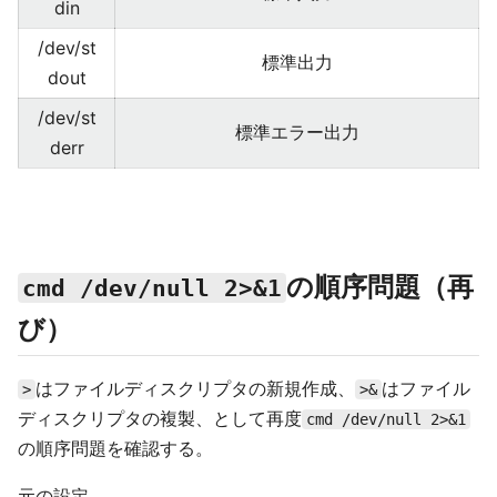
din
/dev/st
標準出力
dout
/dev/st
標準エラー出力
derr
の順序問題（再
cmd /dev/null 2>&1
び）
はファイルディスクリプタの新規作成、
はファイル
>
>&
ディスクリプタの複製、として再度
cmd /dev/null 2>&1
の順序問題を確認する。
元の設定