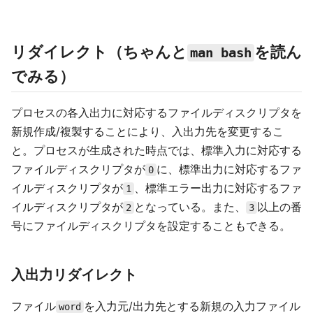
リダイレクト（ちゃんと
を読ん
man bash
でみる）
プロセスの各入出力に対応するファイルディスクリプタを
新規作成/複製することにより、入出力先を変更するこ
と。プロセスが生成された時点では、標準入力に対応する
ファイルディスクリプタが
に、標準出力に対応するファ
0
イルディスクリプタが
、標準エラー出力に対応するファ
1
イルディスクリプタが
となっている。また、
以上の番
2
3
号にファイルディスクリプタを設定することもできる。
入出力リダイレクト
ファイル
を入力元/出力先とする新規の入力ファイル
word