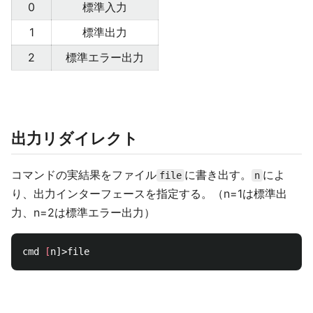
0
標準入力
1
標準出力
2
標準エラー出力
出力リダイレクト
コマンドの実結果をファイル
に書き出す。
によ
file
n
り、出力インターフェースを指定する。（n=1は標準出
力、n=2は標準エラー出力）
cmd 
[