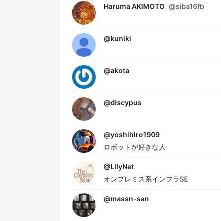
Haruma AKIMOTO
@
siba16fb
@
kuniki
@
akota
@
discypus
@
yoshihiro1909
ロボットが好きな人
@
LilyNet
オンプレミス系インフラSE
@
massn-san