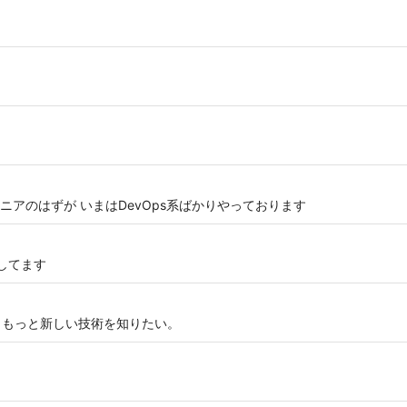
アのはずが いまはDevOps系ばかりやっております
りしてます
ジェット. もっと新しい技術を知りたい。