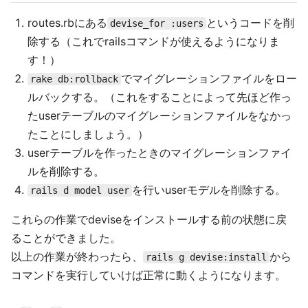
routes.rbにある
というコードを削
devise_for :users
除する（これでrailsコマンドが使えるようになりま
す！）
でマイグレーションファイルをロー
rake db:rollback
ルバックする。（これをすることによって先ほど作っ
たuserテーブルのマイグレーションファイルをなかっ
たことにしましょう。）
userテーブルを作ったときのマイグレーションファイ
ルを削除する。
を行いuserモデルを削除する。
rails d model user
これらの作業でdeviseをインストールする前の状態に戻
ることができました。
以上の作業が終わったら、
から
rails g devise:install
コマンドを実行していけば正常に動くようになります。