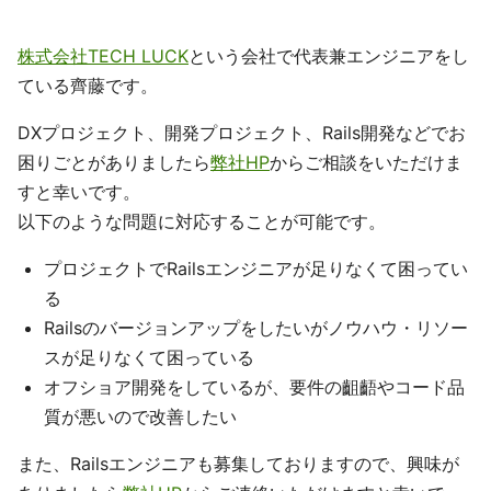
株式会社TECH LUCK
という会社で代表兼エンジニアをし
ている齊藤です。
DXプロジェクト、開発プロジェクト、Rails開発などでお
困りごとがありましたら
弊社HP
からご相談をいただけま
すと幸いです。
以下のような問題に対応することが可能です。
プロジェクトでRailsエンジニアが足りなくて困ってい
る
Railsのバージョンアップをしたいがノウハウ・リソー
スが足りなくて困っている
オフショア開発をしているが、要件の齟齬やコード品
質が悪いので改善したい
また、Railsエンジニアも募集しておりますので、興味が