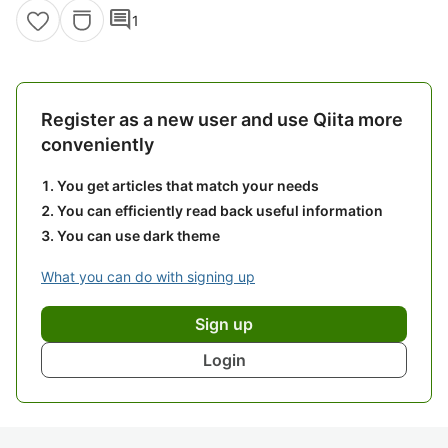
comment
1
Register as a new user and use Qiita more
conveniently
You get articles that match your needs
You can efficiently read back useful information
You can use dark theme
What you can do with signing up
Sign up
Login