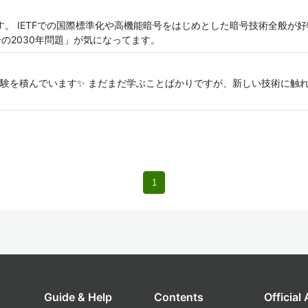
す。 IETFでの国際標準化や高機能暗号をはじめとした暗号技術全般が
の2030年問題」が気になってます。
験を積んでいます✨ まだまだ学ぶことばかりですが、新しい技術に触
1
Guide & Help
Contents
Official