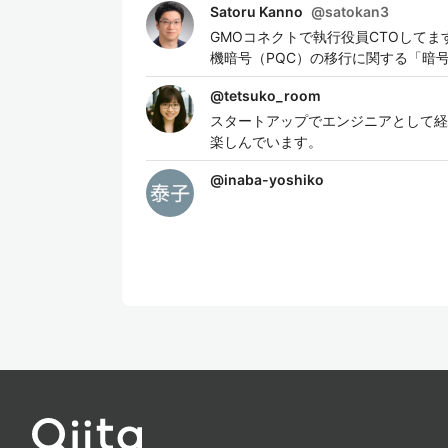
Satoru Kanno
@
satokan3
GMOコネクトで執行役員CTOしてま
機暗号（PQC）の移行に関する「暗号
@
tetsuko_room
スタートアップでエンジニアとして経
楽しんでいます。
@
inaba-yoshiko