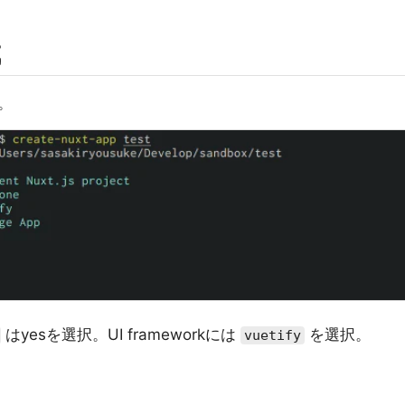
成
。
はyesを選択。UI frameworkには
を選択。
vuetify