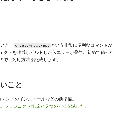
るとき、
という非常に便利なコマンドが
create-nuxt-app
ェクトを作成しビルドしたらエラーが発生。初めて触った
ので、対応方法を記載します。
ないこと
コマンドのインストールなどの前準備。
ました。プロジェクト作成で 5 つの方法を試した。