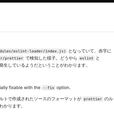
となっていて、赤字に
dules/eslint-loader/index.js)
で検知した様子。どうやら
と
er/prettier
eslint
発生しているようだということがわかります。
ally fixable with the
option.
--fix
ルトで作成されたソースのフォーマットが
のル
prettier
わかります。