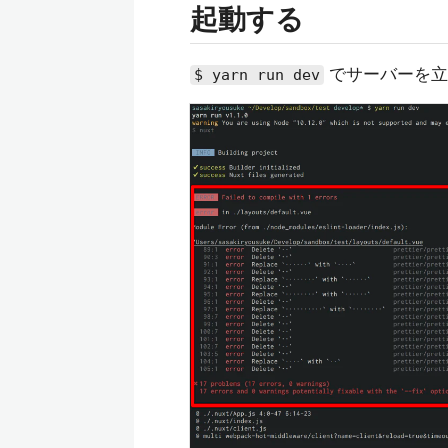
起動する
でサーバーを立
$ yarn run dev