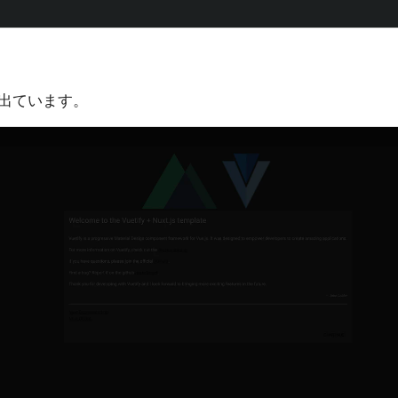
出ています。