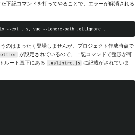
けた下記コマンドを打ってやることで、エラーが解消される
うのはまったく登場しませんが、プロジェクト作成時点で
が設定されているので、上記コマンドで整形が可
rettier
クトルート直下にある
に記載がされていま
.eslintrc.js