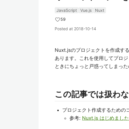
JavaScript
Vue.js
Nuxt
59
Posted at
2018-10-14
Nuxt.jsのプロジェクトを作成す
あります。これを使用してプロジ
ときにちょっと戸惑ってしまった
この記事では扱わ
プロジェクト作成するための
参考:
Nuxt.js はじめ