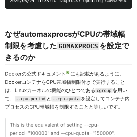
2025/06/24 11:33:10 maxprocs: Updating 
GOMAXPROCS
=
なぜautomaxprocsがCPUの帯域幅
制限を考慮した
を設定で
GOMAXPROCS
きるのか
6
Dockerの公式ドキュメント
にも記載があるように、
DockerコンテナをCPU帯域幅制限付きで実行すること
は、Linuxカーネルの機能のひとつである
を用い
cgroup
て、
と
を設定してコンテナ内
--cpu-period
--cpu-quota
プロセスのCPU帯域幅を制限することと等しいです。
This is the equivalent of setting --cpu-
period="100000" and --cpu-quota="150000".