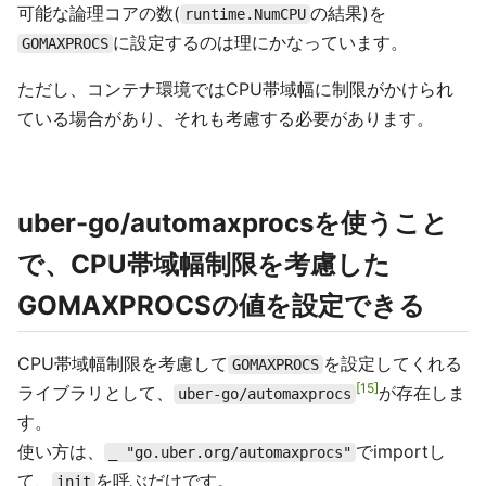
可能な論理コアの数(
の結果)を
runtime.NumCPU
に設定するのは理にかなっています。
GOMAXPROCS
ただし、コンテナ環境ではCPU帯域幅に制限がかけられ
ている場合があり、それも考慮する必要があります。
uber-go/automaxprocsを使うこと
で、CPU帯域幅制限を考慮した
GOMAXPROCSの値を設定できる
CPU帯域幅制限を考慮して
を設定してくれる
GOMAXPROCS
15
ライブラリとして、
が存在しま
uber-go/automaxprocs
す。
使い方は、
でimportし
_ "go.uber.org/automaxprocs"
て、
を呼ぶだけです。
init