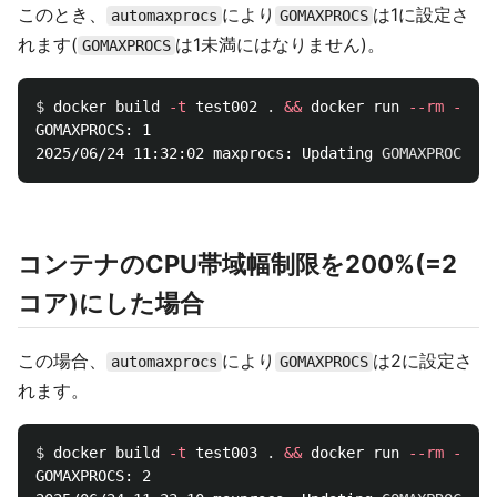
このとき、
により
は1に設定さ
automaxprocs
GOMAXPROCS
れます(
は1未満にはなりません)。
GOMAXPROCS
$ 
docker build 
-t
 test002 
.
&&
 docker run 
--rm
--cpu
GOMAXPROCS: 1

2025/06/24 11:32:02 maxprocs: Updating 
GOMAXPROCS
=
コンテナのCPU帯域幅制限を200%(=2
コア)にした場合
この場合、
により
は2に設定さ
automaxprocs
GOMAXPROCS
れます。
$ 
docker build 
-t
 test003 
.
&&
 docker run 
--rm
--cpu
GOMAXPROCS: 2
