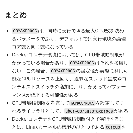
まとめ
は、同時に実行できる最大CPU数を決め
GOMAXPROCS
るパラメータであり、デフォルトでは実行環境の論理
コア数と同じ数になっている
Dockerコンテナ環境においては、CPU帯域幅制限が
かかっている場合があり、
はそれを考慮し
GOMAXPROCS
ない。この場合、
の設定値が実際に利用可
GOMAXPROCS
能なCPUリソースを上回り、過剰なスレッド生成やコ
ンテキストスイッチの増加により、かえってパフォー
マンスが低下する可能性がある
CPU帯域幅制限を考慮して
を設定してく
GOMAXPROCS
れるライブラリとして、
がある
uber-go/automaxprocs
DockerコンテナをCPU帯域幅制限付きで実行するこ
とは、Linuxカーネルの機能のひとつである
を
cgroup