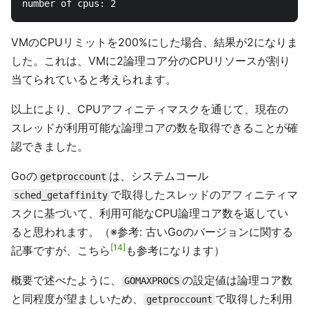
VMのCPUリミットを200%にした場合、結果が2になりま
した。これは、VMに2論理コア分のCPUリソースが割り
当てられていると考えられます。
以上により、CPUアフィニティマスクを通じて、現在の
スレッドが利用可能な論理コアの数を取得できることが確
認できました。
Goの
は、システムコール
getproccount
で取得したスレッドのアフィニティマ
sched_getaffinity
スクに基づいて、利用可能なCPU論理コア数を返してい
ると思われます。（※参考: 古いGoのバージョンに関する
14
記事ですが、こちら
も参考になります）
概要で述べたように、
の設定値は論理コア数
GOMAXPROCS
と同程度が望ましいため、
で取得した利用
getproccount