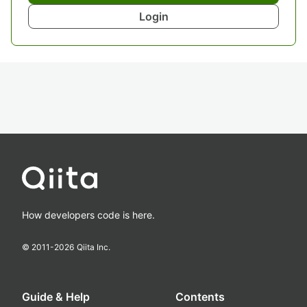
Login
How developers code is here.
© 2011-
2026
Qiita Inc.
Guide & Help
Contents