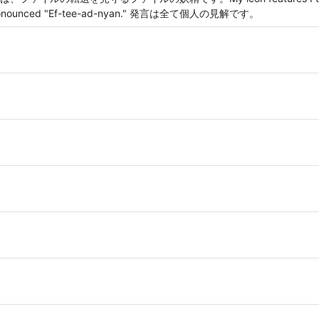
It is pronounced "Ef-tee-ad-nyan." 発言は全て個人の見解です。