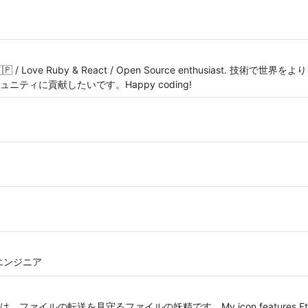
okyo 🇯🇵 / Love Ruby & React / Open Source enthusiast
ティに貢献したいです。Happy coding!
業 エンジニア
転送を見守るファイルの妖精です。My icon features Ftadnyan, th