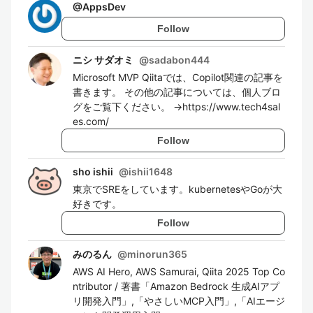
@
AppsDev
Follow
ニシ サダオミ
@
sadabon444
Microsoft MVP Qiitaでは、Copilot関連の記事を
書きます。 その他の記事については、個人ブロ
グをご覧下ください。 →https://www.tech4sal
es.com/
Follow
sho ishii
@
ishii1648
東京でSREをしています。kubernetesやGoが大
好きです。
Follow
みのるん
@
minorun365
AWS AI Hero, AWS Samurai, Qiita 2025 Top Co
ntributor / 著書「Amazon Bedrock 生成AIアプ
リ開発入門」,「やさしいMCP入門」,「AIエージ