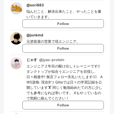
@
sori883
悩んだこと、解決出来たこと、やったことを書
いていきます。
Follow
@
junkmd
元塗装屋の営業で現エンジニア。
Follow
じゃす
@
jyas-protein
エンジニア２年目の駆け出しトレーニーです🀄️
タンクトップが似合うエンジニアを目指し、
日々精進中! 無言フォロー失礼いたします🙇‍♂️ A
WS資格: 現在8つ Qiitaでは日々の学習記録を公
開しています🏋️ 同じく勉強始めたての方に少し
でも参考になれば幸いです。 Xもやっているの
で気軽に絡んでください！
Follow