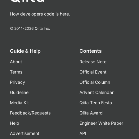
How developers code is here.
© 2011-
2026
Qiita Inc.
Guide & Help
Contents
About
Release Note
Terms
Official Event
Privacy
Official Column
Guideline
Advent Calendar
Media Kit
Qiita Tech Festa
Feedback/Requests
Qiita Award
Help
Engineer White Paper
Advertisement
API