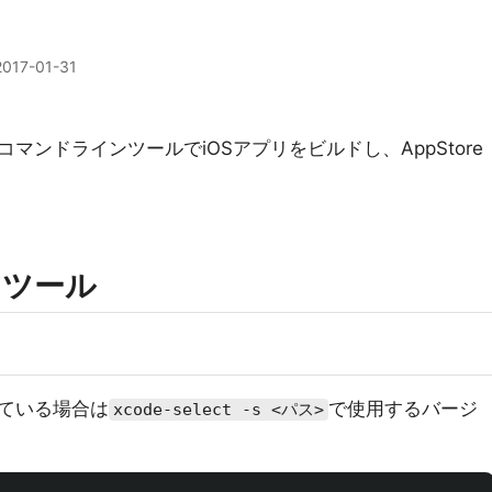
2017-01-31
コマンドラインツールでiOSアプリをビルドし、AppStore
ンツール
っている場合は
で使用するバージ
xcode-select -s <パス>