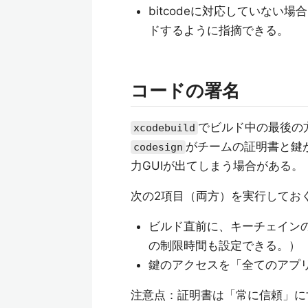
bitcodeに対応していない場
ドするように指摘できる。
コードの署名
でビルド中の最後の
xcodebuild
がチームの証明書と鍵
codesign
力GUIが出てしまう場合がある。
次の2項目（両方）を実行してお
ビルド直前に、キーチェイン
の制限時間も設定できる。）
鍵のアクセスを「全てのアプ
注意点：証明書は「常に信頼」に