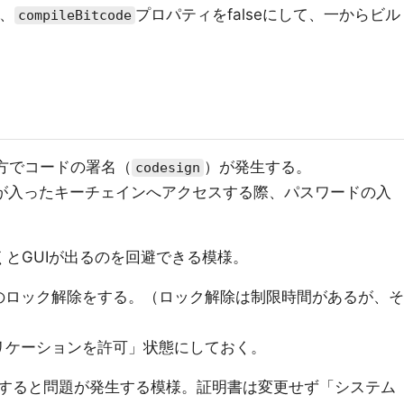
合、
プロパティをfalseにして、一からビル
compileBitcode
方でコードの署名（
）が発生する。
codesign
が入ったキーチェインへアクセスする際、パスワードの入
くとGUIが出るのを回避できる模様。
のロック解除をする。（ロック解除は制限時間があるが、そ
リケーションを許可」状態にしておく。
すると問題が発生する模様。証明書は変更せず「システム