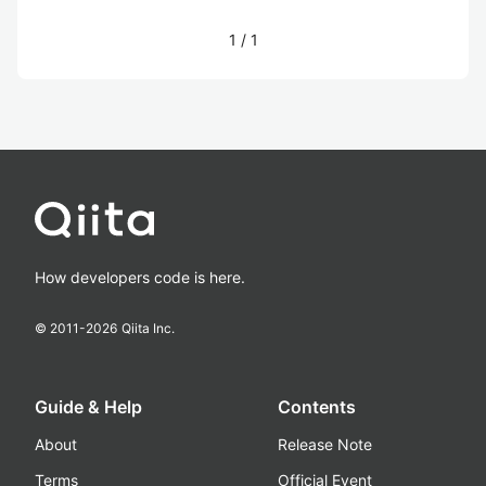
1
/
1
How developers code is here.
© 2011-
2026
Qiita Inc.
Guide & Help
Contents
About
Release Note
Terms
Official Event