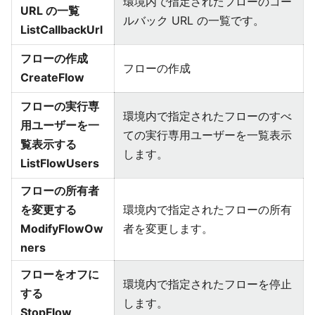
環境内で指定されたフローのコー
URL の一覧
ルバック URL の一覧です。
ListCallbackUrl
フローの作成
フローの作成
CreateFlow
フローの実行専
環境内で指定されたフローのすべ
用ユーザーを一
ての実行専用ユーザーを一覧表示
覧表示する
します。
ListFlowUsers
フローの所有者
を変更する
環境内で指定されたフローの所有
ModifyFlowOw
者を変更します。
ners
フローをオフに
環境内で指定されたフローを停止
する
します。
StopFlow