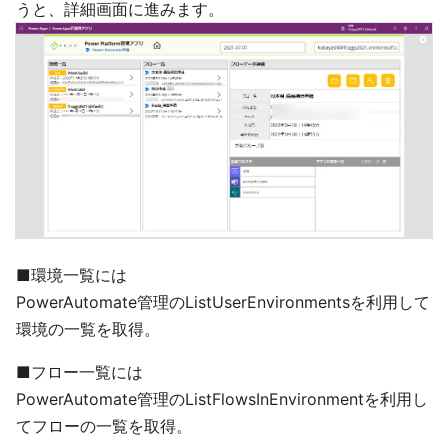
うと、詳細画面に進みます。
■環境一覧には
PowerAutomate管理のListUserEnvironmentsを利用して
環境の一覧を取得。
■フロー一覧には
PowerAutomate管理のListFlowsInEnvironmentを利用し
てフローの一覧を取得。