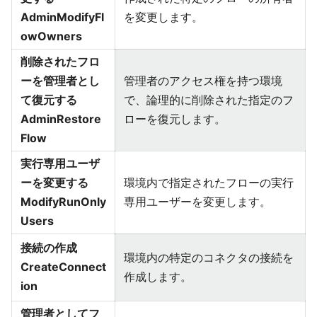
AdminModifyFl
を変更します。
owOwners
削除されたフロ
ーを管理者とし
管理者のアクセス権を持つ環境
て復元する
で、論理的に削除された指定のフ
AdminRestore
ローを復元します。
Flow
実行専用ユーザ
ーを変更する
環境内で指定されたフローの実行
ModifyRunOnly
専用ユーザーを変更します。
Users
接続の作成
環境内の特定のコネクタの接続を
CreateConnect
作成します。
ion
管理者としてフ