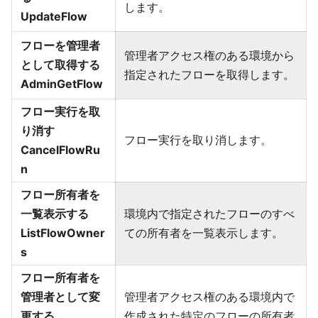
します。
UpdateFlow
フローを管理者
管理者アクセス権のある環境から
として取得する
指定されたフローを取得します。
AdminGetFlow
フロー実行を取
り消す
フロー実行を取り消します。
CancelFlowRu
n
フロー所有者を
一覧表示する
環境内で指定されたフローのすべ
ListFlowOwner
ての所有者を一覧表示します。
s
フロー所有者を
管理者として変
管理者アクセス権のある環境内で
更する
作成された特定のフローの所有者