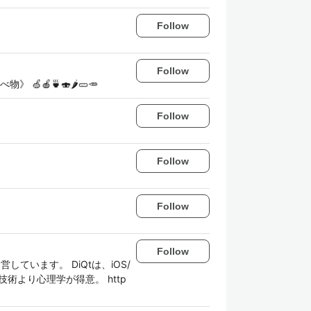
Follow
Follow
べ物》 🍏🍎🍵🍣🌶️🥒🥕
Follow
Follow
Follow
Follow
います。 DiQtは、iOS/
 技術より心理学が得意。 http