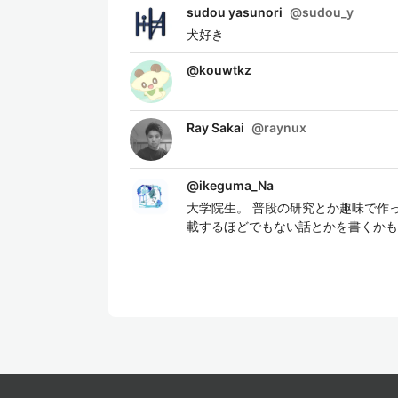
sudou yasunori
@
sudou_y
犬好き
@
kouwtkz
Ray Sakai
@
raynux
@
ikeguma_Na
大学院生。 普段の研究とか趣味で作っ
載するほどでもない話とかを書くかも