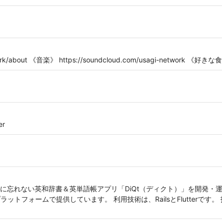
work/about 《音楽》 https://soundcloud.com/usagi-network 《好きな食
er
忘れない英和辞書＆英単語帳アプリ「DiQt（ディクト）」を開発・運営して
ルチプラットフォームで提供しています。 利用技術は、RailsとFlutterです。