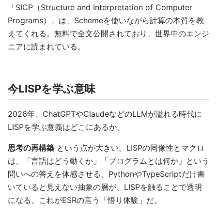
「SICP（Structure and Interpretation of Computer
Programs）」は、Schemeを使いながら計算の本質を教
えてくれる。無料で全文公開されており、世界中のエンジ
ニアに読まれている。
今LISPを学ぶ意味
2026年、ChatGPTやClaudeなどのLLMが溢れる時代に
LISPを学ぶ意義はどこにあるか。
思考の再構築
という点が大きい。LISPの同像性とマクロ
は、「言語はどう動くか」「プログラムとは何か」という
問いへの答えを体感させる。PythonやTypeScriptだけ書
いていると見えない抽象の層が、LISPを触ることで透明
になる。これがESRの言う「悟り体験」だ。