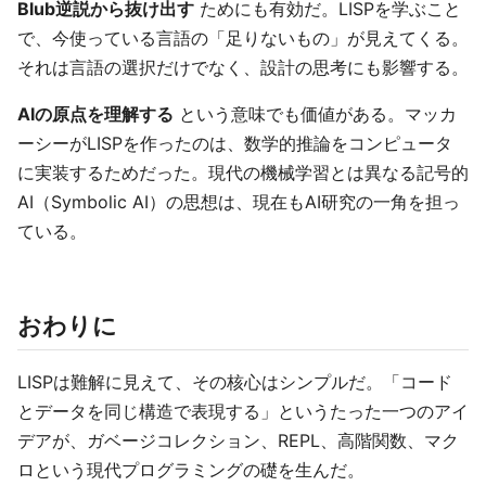
Blub逆説から抜け出す
ためにも有効だ。LISPを学ぶこと
で、今使っている言語の「足りないもの」が見えてくる。
それは言語の選択だけでなく、設計の思考にも影響する。
AIの原点を理解する
という意味でも価値がある。マッカ
ーシーがLISPを作ったのは、数学的推論をコンピュータ
に実装するためだった。現代の機械学習とは異なる記号的
AI（Symbolic AI）の思想は、現在もAI研究の一角を担っ
ている。
おわりに
LISPは難解に見えて、その核心はシンプルだ。「コード
とデータを同じ構造で表現する」というたった一つのアイ
デアが、ガベージコレクション、REPL、高階関数、マク
ロという現代プログラミングの礎を生んだ。