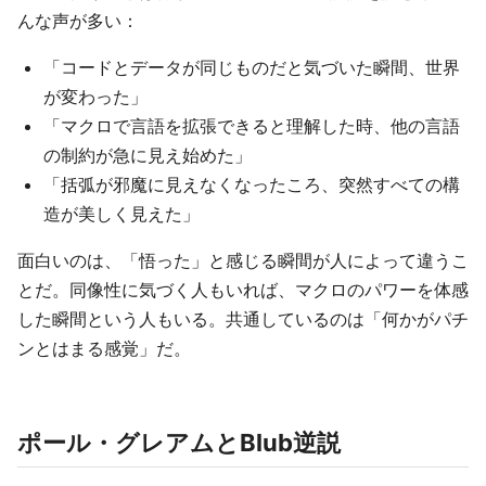
んな声が多い：
「コードとデータが同じものだと気づいた瞬間、世界
が変わった」
「マクロで言語を拡張できると理解した時、他の言語
の制約が急に見え始めた」
「括弧が邪魔に見えなくなったころ、突然すべての構
造が美しく見えた」
面白いのは、「悟った」と感じる瞬間が人によって違うこ
とだ。同像性に気づく人もいれば、マクロのパワーを体感
した瞬間という人もいる。共通しているのは「何かがパチ
ンとはまる感覚」だ。
ポール・グレアムとBlub逆説