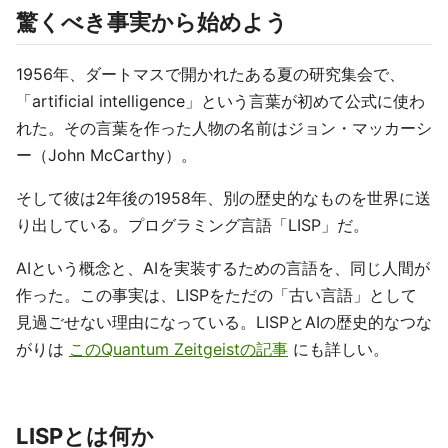
驚くべき事実から始めよう
1956年、ダートマスで開かれたある夏の研究集会で、
「artificial intelligence」という言葉が初めて公式に使わ
れた。その言葉を作った人物の名前はジョン・マッカーシ
ー（John McCarthy）。
そして彼は2年後の1958年、別の歴史的なものを世界に送
り出している。プログラミング言語「LISP」だ。
AIという概念と、AIを実装するための言語を、同じ人間が
作った。この事実は、LISPをただの「古い言語」として
見過ごせない理由になっている。LISPとAIの歴史的なつな
がりは
このQuantum Zeitgeistの記事
にも詳しい。
LISPとは何か