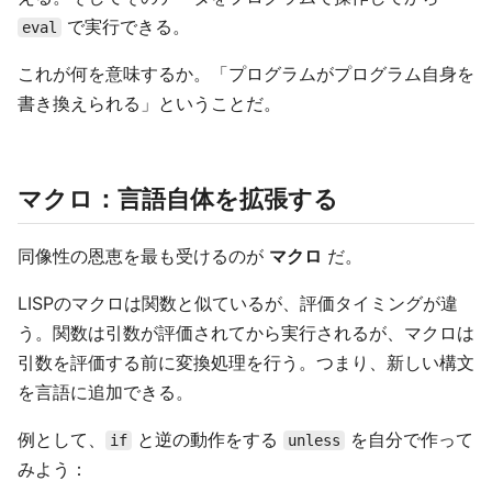
で実行できる。
eval
これが何を意味するか。「プログラムがプログラム自身を
書き換えられる」ということだ。
マクロ：言語自体を拡張する
同像性の恩恵を最も受けるのが
マクロ
だ。
LISPのマクロは関数と似ているが、評価タイミングが違
う。関数は引数が評価されてから実行されるが、マクロは
引数を評価する前に変換処理を行う。つまり、新しい構文
を言語に追加できる。
例として、
と逆の動作をする
を自分で作って
if
unless
みよう：