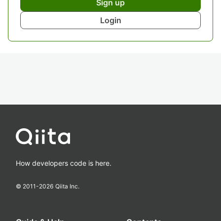
Sign up
Login
How developers code is here.
© 2011-
2026
Qiita Inc.