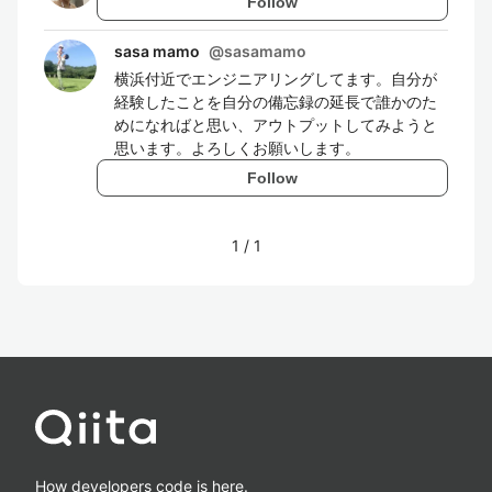
Follow
sasa mamo
@
sasamamo
横浜付近でエンジニアリングしてます。自分が
経験したことを自分の備忘録の延長で誰かのた
めになればと思い、アウトプットしてみようと
思います。よろしくお願いします。
Follow
1
/
1
How developers code is here.