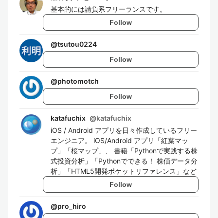
基本的には請負系フリーランスです。
Follow
@
tsutou0224
Follow
@
photomotch
Follow
katafuchix
@
katafuchix
iOS / Android アプリを日々作成しているフリー
エンジニア。 iOS/Android アプリ「紅葉マッ
プ」「桜マップ」、 書籍「Pythonで実践する株
式投資分析」「Pythonでできる！ 株価データ分
析」「HTML5開発ポケットリファレンス」など
Follow
@
pro_hiro