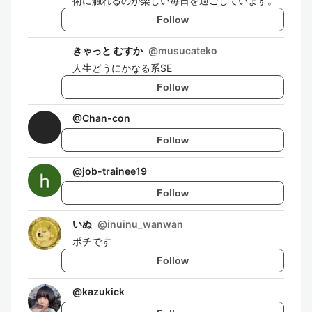
術に触れるのが楽しい毎日を過ごしています。
Follow
きゃっと むすか
@
musucateko
人生どうにかなる系SE
Follow
@
Chan-con
Follow
@
job-trainee19
Follow
いぬ
@
inuinu_wanwan
ポチです
Follow
@
kazukick