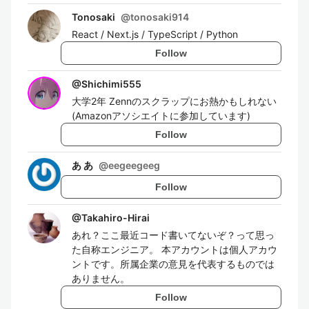
Tonosaki
@
tonosaki914
React / Next.js / TypeScript / Python
Follow
@
Shichimi555
大学2年 Zennのスクラップにお熱かもしれない
(Amazonアソシエイトに参加しています)
Follow
あ あ
@
eegeegeeg
Follow
@
Takahiro-Hirai
あれ？ここ最近コード書いてないぞ？って思っ
た自称エンジニア。 本アカウントは個人アカウ
ントです。所属企業の意見を代表するものでは
ありません。
Follow