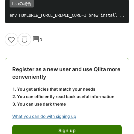
fishの場合
comment
0
Register as a new user and use Qiita more
conveniently
You get articles that match your needs
You can efficiently read back useful information
You can use dark theme
What you can do with signing up
Sign up