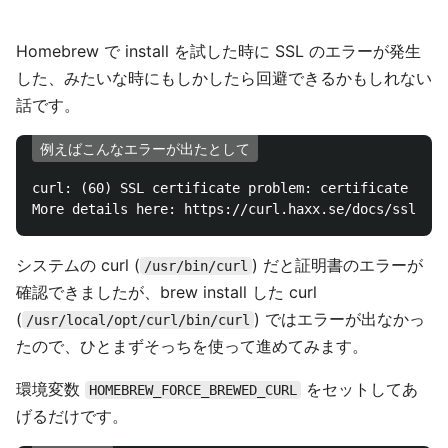
Homebrew で install を試した時に SSL のエラーが発生
した、みたいな時にもしかしたら回避できるかもしれない
話です。
例えばこんなエラーが出たとして
curl: (60) SSL certificate problem: certificate has 
システムの curl (
) だと証明書のエラーが
/usr/bin/curl
確認できましたが、brew install した curl
(
) ではエラーが出なかっ
/usr/local/opt/curl/bin/curl
たので、ひとまずそっちを使って進めてみます。
環境変数
をセットしてあ
HOMEBREW_FORCE_BREWED_CURL
げるだけです。