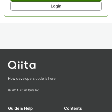
Login
How developers code is here.
© 2011-
2026
Qiita Inc.
Guide & Help
Contents