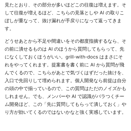
見たとおり、その部分が多いほどこの往復は増えます。そ
して往復が増えるほど、こちらの見落としや AI の取りこ
ぼしが重なって、抜け漏れが手戻りになって返ってきま
す。
どうせあとから不足や間違いをその都度指摘するなら、そ
の前に潰せるものは AI のほうから質問してもらって、先
になくしておくほうがいい。grill-with-docs はまさにそ
れをやってくれます。提案書を書く前に AI から質問が飛
んでくるので、こちらがあとで気づくはずだった抜けを、
入口で先回りして埋められます。個人開発なら前提は自分
の頭の中で揃っているので、この質問はただのノイズかも
しれません。でも、メンバーや AI で認識がバラつくチー
ム開発ほど、この「先に質問してもらって潰しておく」や
り方が効いてくるのではないかなと強く実感しています。