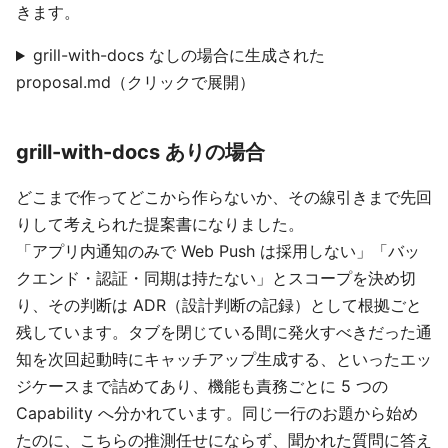
きます。
grill-with-docs なしの場合に生成された
proposal.md（クリックで展開）
grill-with-docs ありの場合
どこまで作ってどこから作らないか、その線引きまで先回
りして考えられた提案書になりました。
「アプリ内通知のみで Web Push は採用しない」「バッ
クエンド・認証・同期は持たない」とスコープを決め切
り、その判断は ADR（設計判断の記録）として根拠ごと
残しています。タブを閉じている間に発火すべきだった通
知を次回起動時にキャッチアップ生成する、といったエッ
ジケースまで詰めてあり、機能も責務ごとに 5 つの
Capability へ分かれています。同じ一行のお題から始め
たのに、こちらの推測任せにならず、聞かれた質問に答え