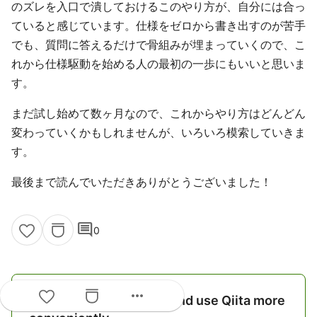
のズレを入口で潰しておけるこのやり方が、自分には合っ
ていると感じています。仕様をゼロから書き出すのが苦手
でも、質問に答えるだけで骨組みが埋まっていくので、こ
れから仕様駆動を始める人の最初の一歩にもいいと思いま
す。
まだ試し始めて数ヶ月なので、これからやり方はどんどん
変わっていくかもしれませんが、いろいろ模索していきま
す。
最後まで読んでいただきありがとうございました！
comment
0
more_horiz
Register as a new user and use Qiita more