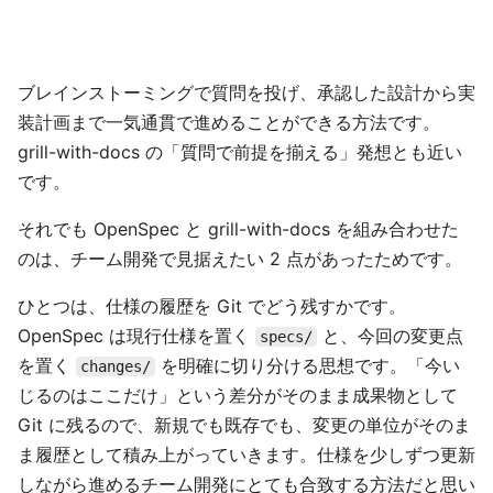
ブレインストーミングで質問を投げ、承認した設計から実
装計画まで一気通貫で進めることができる方法です。
grill-with-docs の「質問で前提を揃える」発想とも近い
です。
それでも OpenSpec と grill-with-docs を組み合わせた
のは、チーム開発で見据えたい 2 点があったためです。
ひとつは、仕様の履歴を Git でどう残すかです。
OpenSpec は現行仕様を置く
と、今回の変更点
specs/
を置く
を明確に切り分ける思想です。「今い
changes/
じるのはここだけ」という差分がそのまま成果物として
Git に残るので、新規でも既存でも、変更の単位がそのま
ま履歴として積み上がっていきます。仕様を少しずつ更新
しながら進めるチーム開発にとても合致する方法だと思い