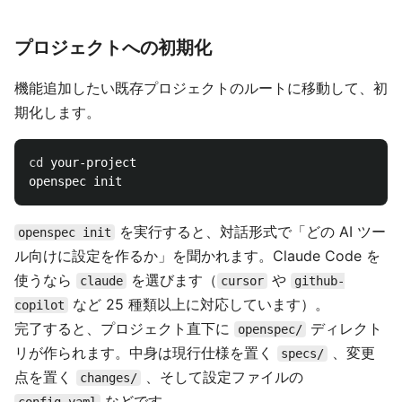
プロジェクトへの初期化
機能追加したい既存プロジェクトのルートに移動して、初
期化します。
cd 
your-project

を実行すると、対話形式で「どの AI ツー
openspec init
ル向けに設定を作るか」を聞かれます。Claude Code を
使うなら
を選びます（
や
claude
cursor
github-
など 25 種類以上に対応しています）。
copilot
完了すると、プロジェクト直下に
ディレクト
openspec/
リが作られます。中身は現行仕様を置く
、変更
specs/
点を置く
、そして設定ファイルの
changes/
などです。