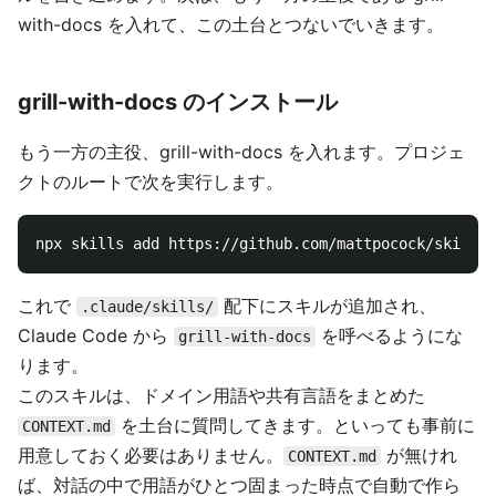
with-docs を入れて、この土台とつないでいきます。
grill-with-docs のインストール
もう一方の主役、grill-with-docs を入れます。プロジェ
クトのルートで次を実行します。
npx skills add https://github.com/mattpocock/skills 
これで
配下にスキルが追加され、
.claude/skills/
Claude Code から
を呼べるようにな
grill-with-docs
ります。
このスキルは、ドメイン用語や共有言語をまとめた
を土台に質問してきます。といっても事前に
CONTEXT.md
用意しておく必要はありません。
が無けれ
CONTEXT.md
ば、対話の中で用語がひとつ固まった時点で自動で作ら