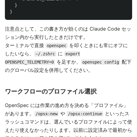
}
}
注意点として、この書き方が効くのは Claude Code セッ
ション内から実行したときだけです。
ターミナルで直接
を叩くときにも常にオフに
openspec
したいなら、
に
~/.zshrc
export
を足すか、
配下
OPENSPEC_TELEMETRY=0
openspec config
のグローバル設定を併用してください。
ワークフローのプロファイル選択
OpenSpec には作業の進め方を決める「プロファイル」
があります。
や
といったス
/opsx:new
/opsx:continue
ラッシュコマンドは、選んでいるプロファイルによって使
えたり使えなかったりします。以前に設定済みで最初から