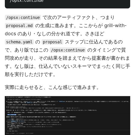
で次のアーティファクト、つまり
/opsx:continue
の生成に進みます。ここからが grill-with-
proposal.md
docs のあり・なしの分かれ道です。さきほど
の
ステップに仕込んであるの
schema.yaml
proposal
で、あり版ではこの
のタイミングで質
/opsx:continue
問攻めが走り、その結果を踏まえてから提案書が書かれま
す。なし版は、仕込んでいないスキーマでまったく同じ手
順を実行しただけです。
実際に走らせると、こんな感じで進みます。