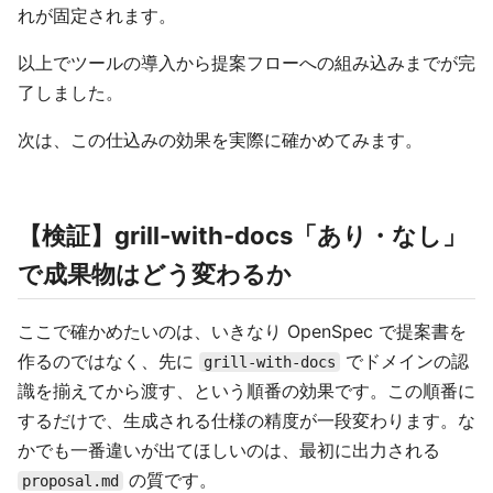
れが固定されます。
以上でツールの導入から提案フローへの組み込みまでが完
了しました。
次は、この仕込みの効果を実際に確かめてみます。
【検証】grill-with-docs「あり・なし」
で成果物はどう変わるか
ここで確かめたいのは、いきなり OpenSpec で提案書を
作るのではなく、先に
でドメインの認
grill-with-docs
識を揃えてから渡す、という順番の効果です。この順番に
するだけで、生成される仕様の精度が一段変わります。な
かでも一番違いが出てほしいのは、最初に出力される
の質です。
proposal.md