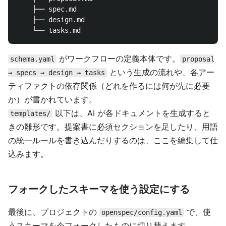
    ├── spec.md

    ├── design.md

がワークフローの定義本体です。
schema.yaml
proposal
という生成の流れや、各アー
→ specs → design → tasks
ティファクトの依存関係（どれを作るには何が先に必要
か）が書かれています。
以下は、AI が各ドキュメントを生成すると
templates/
きの雛形です。提案書に必須セクションを足したり、用語
の統一ルールを書き込んだりするのは、ここを編集して仕
込みます。
フォークしたスキーマを使う設定にする
最後に、プロジェクトの
で、使
openspec/config.yaml
うスキーマを今フォークしたものに切り替えます。