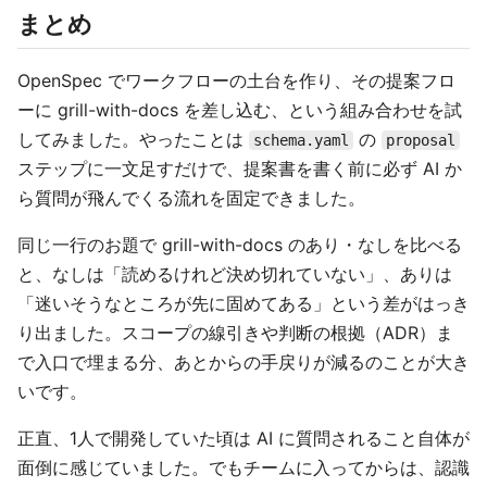
まとめ
OpenSpec でワークフローの土台を作り、その提案フロ
ーに grill-with-docs を差し込む、という組み合わせを試
してみました。やったことは
の
schema.yaml
proposal
ステップに一文足すだけで、提案書を書く前に必ず AI か
ら質問が飛んでくる流れを固定できました。
同じ一行のお題で grill-with-docs のあり・なしを比べる
と、なしは「読めるけれど決め切れていない」、ありは
「迷いそうなところが先に固めてある」という差がはっき
り出ました。スコープの線引きや判断の根拠（ADR）ま
で入口で埋まる分、あとからの手戻りが減るのことが大き
いです。
正直、1人で開発していた頃は AI に質問されること自体が
面倒に感じていました。でもチームに入ってからは、認識