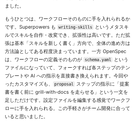
ました。
もうひとつは、ワークフローそのものに手を入れられるか
です。Superpowers も
というメタスキ
writing-skills
ルでスキルを自作・改変でき、拡張性は高いです。ただ拡
張は基本「スキルを新しく書く」方向で、全体の進め方は
方法論としてある程度決まっています。一方 OpenSpec
は、ワークフローの定義そのものが
という
schema.yaml
ファイルになっていて、フォークすれば各ステップのテン
プレートや AI への指示を直接書き換えられます。今回や
ったカスタマイズも、
ステップの指示に「提案
proposal
書を書く前に grill-with-docs を走らせる」という一文を
足しただけです。設定ファイルを編集する感覚でワークフ
ローに手を入れられる。この手軽さがチーム開発に合って
いると思いました。