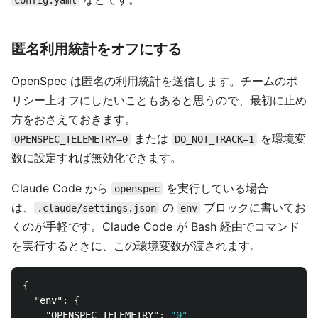
config.yaml
匿名利用統計をオフにする
OpenSpec は匿名の利用統計を送信します。チームのポ
リシー上オフにしたいこともあると思うので、最初に止め
方をおさえておきます。
または
を環境変
OPENSPEC_TELEMETRY=0
DO_NOT_TRACK=1
数に設定すれば無効化できます。
Claude Code から
を実行している場合
openspec
は、
の
ブロックに書いてお
.claude/settings.json
env
くのが手軽です。Claude Code が Bash 経由でコマンド
を実行するときに、この環境変数が渡されます。
{
"env"
:
{
"OPENSPEC_TELEMETRY"
:
"0"