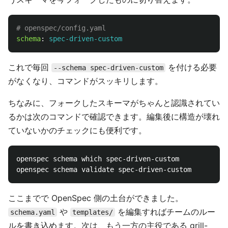
# openspec/config.yaml
schema
:
spec-driven-custom
これで毎回
を付ける必要
--schema spec-driven-custom
がなくなり、コマンドがスッキリします。
ちなみに、フォークしたスキーマがちゃんと認識されてい
るかは次のコマンドで確認できます。編集後に構造が壊れ
ていないかのチェックにも便利です。
openspec schema which spec-driven-custom

ここまでで OpenSpec 側の土台ができました。
や
を編集すればチームのルー
schema.yaml
templates/
ルを書き込めます。次は、もう一方の主役である grill-