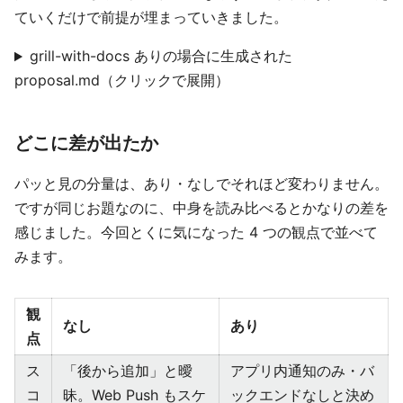
ていくだけで前提が埋まっていきました。
grill-with-docs ありの場合に生成された
proposal.md（クリックで展開）
どこに差が出たか
パッと見の分量は、あり・なしでそれほど変わりません。
ですが同じお題なのに、中身を読み比べるとかなりの差を
感じました。今回とくに気になった 4 つの観点で並べて
みます。
観
なし
あり
点
ス
「後から追加」と曖
アプリ内通知のみ・バ
コ
昧。Web Push もスケ
ックエンドなしと決め