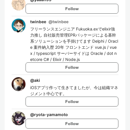
Follow
twinbee
@
twinbee
フリーランスエンジニア Fukuoka.exでelixir強
力推し 自社販売管理EPRパッケージによる基幹
系ソリューションを手掛けてます Delphi / Oracl
e 案件納入歴 20年 フロントエンド vue.js / vue
x / typescript サーバーサイドは Oracle / dot n
etcore C# / Elixir / Node.js
Follow
@
aki
iOSアプリ作って生きてましたが、今は組織マネ
ジメント中心です。
Follow
@
ryota-yamamoto
Follow