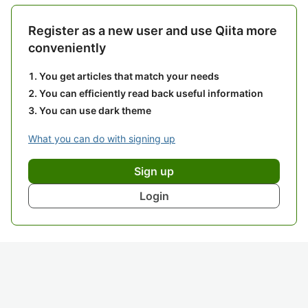
Register as a new user and use Qiita more
conveniently
You get articles that match your needs
You can efficiently read back useful information
You can use dark theme
What you can do with signing up
Sign up
Login