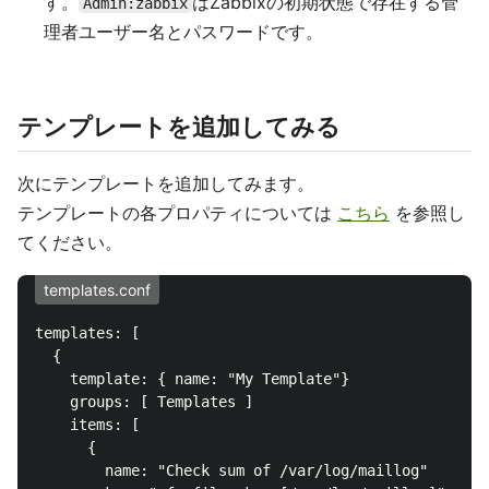
す。
はZabbixの初期状態で存在する管
Admin:zabbix
理者ユーザー名とパスワードです。
テンプレートを追加してみる
次にテンプレートを追加してみます。
テンプレートの各プロパティについては
こちら
を参照し
てください。
templates.conf
templates: [

  {

    template: { name: "My Template"}

    groups: [ Templates ]

    items: [

      {

        name: "Check sum of /var/log/maillog"
