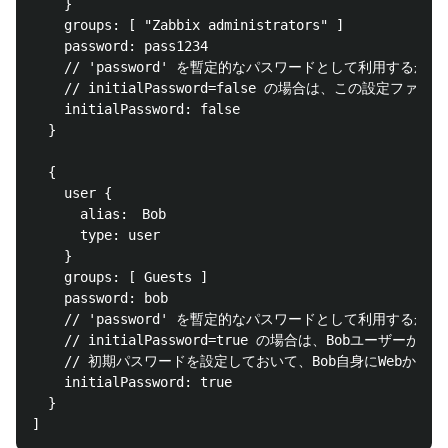
    }

    groups: [ "Zabbix administrators" ]

    password: pass1234

    // 'password' を暫定的なパスワードとして利用するかど
    // initialPassword=false の場合は、この設定
    initialPassword: false

  }

  {

    user {

      alias:　Bob

      type: user

    }

    groups: [ Guests ]

    password: bob

    // 'password' を暫定的なパスワードとして利用するかど
    // initialPassword=true の場合は、Bobユ
    // 初期パスワードを設定しておいて、Bob自身にWeb
    initialPassword: true

  }
