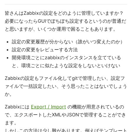
皆さんはZabbixの設定をどのように管理していますか？
必要になったらGUIでぽちぽち設定するというのが普通だ
と思いますが、いくつか運用で困ることもあります。
設定の変更履歴が分からない（誰がいつ変えたのか）
設定の変更をレビューする方法
開発環境ごとにzabbixのインスタンスを立てている
と、環境ごとに似たような設定をしないといけない
Zabbixの設定もファイル化してgitで管理したい、設定フ
ァイルで一括設定したい、そう思ったことはないでしょう
か。
Zabbixには
Export / Import
の機能が用意されているの
で、エクスポートしたXMLやJSONで管理することができ
ます。
しかしこの方法は少し難があります。例えばテンプレート