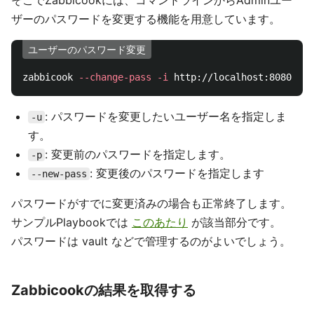
そこでZabbicookには、コマンドラインからAdminユー
ザーのパスワードを変更する機能を用意しています。
ユーザーのパスワード変更
zabbicook 
--change-pass
-i
 http://localhost:8080/ 
-u
: パスワードを変更したいユーザー名を指定しま
-u
す。
: 変更前のパスワードを指定します。
-p
: 変更後のパスワードを指定します
--new-pass
パスワードがすでに変更済みの場合も正常終了します。
サンプルPlaybookでは
このあたり
が該当部分です。
パスワードは vault などで管理するのがよいでしょう。
Zabbicookの結果を取得する