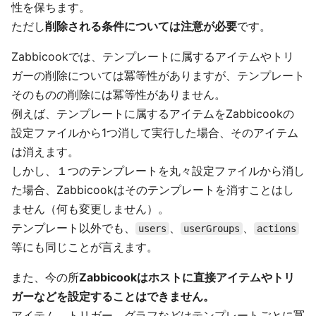
性を保ちます。
ただし
削除される条件については注意が必要
です。
Zabbicookでは、テンプレートに属するアイテムやトリ
ガーの削除については冪等性がありますが、テンプレート
そのものの削除には冪等性がありません。
例えば、テンプレートに属するアイテムをZabbicookの
設定ファイルから1つ消して実行した場合、そのアイテム
は消えます。
しかし、１つのテンプレートを丸々設定ファイルから消し
た場合、Zabbicookはそのテンプレートを消すことはし
ません（何も変更しません）。
テンプレート以外でも、
、
、
users
userGroups
actions
等にも同じことが言えます。
また、今の所
Zabbicookはホストに直接アイテムやトリ
ガーなどを設定することはできません。
アイテム、トリガー、グラフなどはテンプレートごとに冪