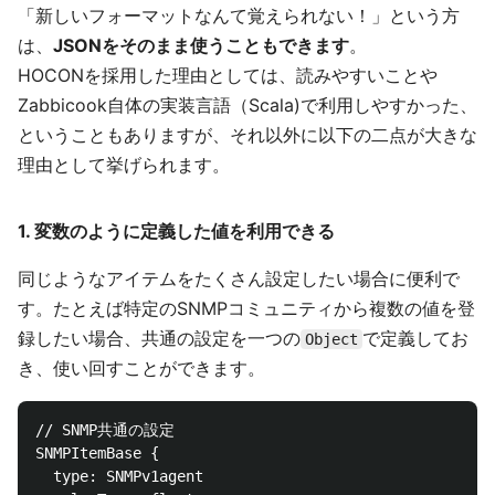
「新しいフォーマットなんて覚えられない！」という方
は、
JSONをそのまま使うこともできます
。
HOCONを採用した理由としては、読みやすいことや
Zabbicook自体の実装言語（Scala)で利用しやすかった、
ということもありますが、それ以外に以下の二点が大きな
理由として挙げられます。
1. 変数のように定義した値を利用できる
同じようなアイテムをたくさん設定したい場合に便利で
す。たとえば特定のSNMPコミュニティから複数の値を登
録したい場合、共通の設定を一つの
で定義してお
Object
き、使い回すことができます。
// SNMP共通の設定

SNMPItemBase {

  type: SNMPv1agent
