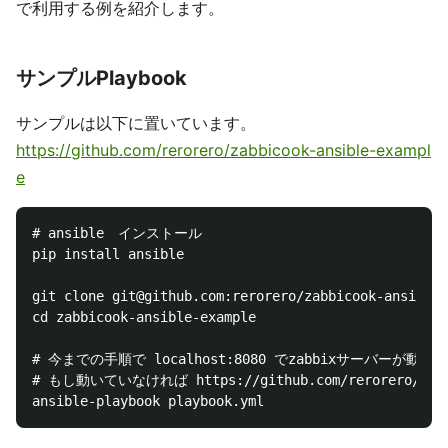
で利用する例を紹介します。
サンプルPlaybook
サンプルは以下に置いています。
https://github.com/rerorero/zabbicook-ansible-exampl
e
# ansible　インストール

pip install ansible

git clone git@github.com:rerorero/zabbicook-ansible-
cd zabbicook-ansible-example

# 今までの手順で localhost:8080 でzabbixサーバー
# もし動いていなければ https://github.com/rerorero/zabb