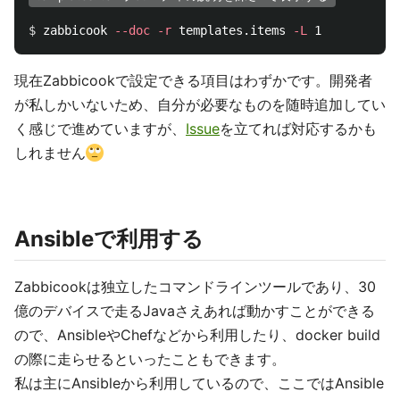
$ 
zabbicook 
--doc
-r
 templates.items 
-L
現在Zabbicookで設定できる項目はわずかです。開発者
が私しかいないため、自分が必要なものを随時追加してい
く感じで進めていますが、
Issue
を立てれば対応するかも
しれません
Ansibleで利用する
Zabbicookは独立したコマンドラインツールであり、30
億のデバイスで走るJavaさえあれば動かすことができる
ので、AnsibleやChefなどから利用したり、docker build
の際に走らせるといったこともできます。
私は主にAnsibleから利用しているので、ここではAnsible