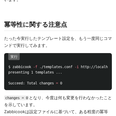
冪等性に関する注意点
たった今実行したテンプレート設定を、もう一度同じコマ
ンドで実行してみます。
実行
$ 
zabbicook 
-f
 ./templates.conf 
-i
 http://localhost:
presenting 1 templates ...

Succeed: Total changes 
=
となり、今度は何も変更を行わなかったこと
changes = 0
を示しています。
Zabbicookは設定ファイルに基づいて、ある程度の冪等