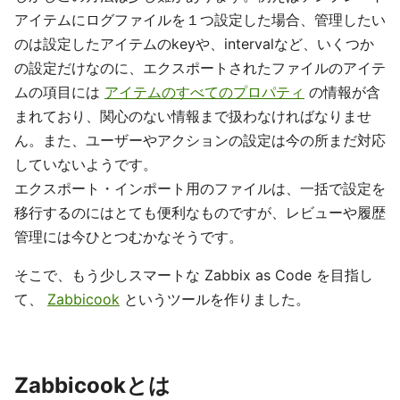
アイテムにログファイルを１つ設定した場合、管理したい
のは設定したアイテムのkeyや、intervalなど、いくつか
の設定だけなのに、エクスポートされたファイルのアイテ
ムの項目には
アイテムのすべてのプロパティ
の情報が含
まれており、関心のない情報まで扱わなければなりませ
ん。また、ユーザーやアクションの設定は今の所まだ対応
していないようです。
エクスポート・インポート用のファイルは、一括で設定を
移行するのにはとても便利なものですが、レビューや履歴
管理には今ひとつむかなそうです。
そこで、もう少しスマートな Zabbix as Code を目指し
て、
Zabbicook
というツールを作りました。
Zabbicookとは