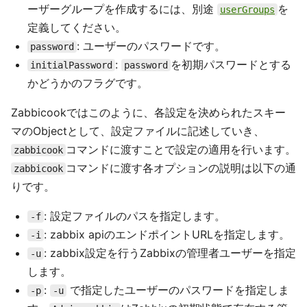
ーザーグループを作成するには、別途
を
userGroups
定義してください。
: ユーザーのパスワードです。
password
:
を初期パスワードとする
initialPassword
password
かどうかのフラグです。
Zabbicookではこのように、各設定を決められたスキー
マのObjectとして、設定ファイルに記述していき、
コマンドに渡すことで設定の適用を行います。
zabbicook
コマンドに渡す各オプションの説明は以下の通
zabbicook
りです。
: 設定ファイルのパスを指定します。
-f
: zabbix apiのエンドポイントURLを指定します。
-i
: zabbix設定を行うZabbixの管理者ユーザーを指定
-u
します。
:
で指定したユーザーのパスワードを指定しま
-p
-u