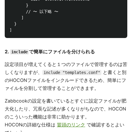
       }

       // 〜 以下略 〜

     ]

  }

2.
で簡単にファイルを分けられる
include
設定項目が増えてくると１つのファイルで管理するのは苦
しくなりますが、
と書くと別
include "templates.conf"
のHOCONファイルをインクルードできるため、簡単にフ
ァイルを分割して管理することができます。
Zabbcookの設定を書いているとすぐに設定ファイルが肥
大化したり、冗長な記述が多くなりがちなので、HOCON
のこういった機能は非常に助かります。
HOCONの詳細な仕様は
冒頭のリンク
で確認するとよい