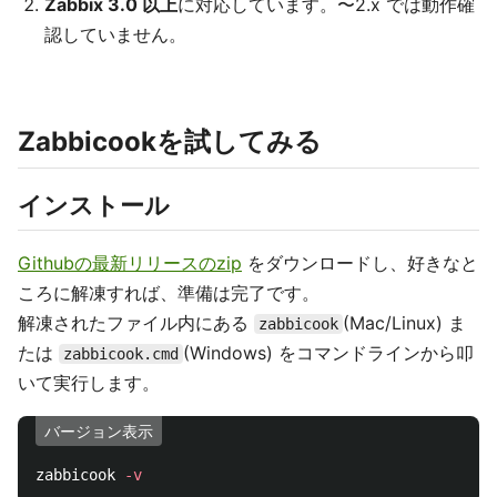
Zabbix 3.0 以上
に対応しています。〜2.x では動作確
認していません。
Zabbicookを試してみる
インストール
Githubの最新リリースのzip
をダウンロードし、好きなと
ころに解凍すれば、準備は完了です。
解凍されたファイル内にある
(Mac/Linux) ま
zabbicook
たは
(Windows) をコマンドラインから叩
zabbicook.cmd
いて実行します。
バージョン表示
zabbicook 
-v