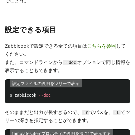
でしょう。
設定できる項目
Zabbicookで設定できる全ての項目は
こちらを参照
して
ください。
また、コマンドラインから
オプションで同じ情報を
--doc
表示することもできます。
設定ファイルの説明をツリーで表示
$ 
zabbicook 
--doc
そのままだと出力が長すぎるので、
でパスを、
でツ
-r
-L
リーの深さを指定することができます。
templates.itemプロパティの説明を深さ1で表示する