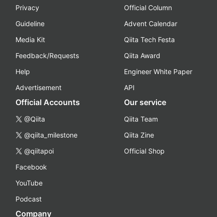
Privacy
Official Column
Guideline
Advent Calendar
Media Kit
Qiita Tech Festa
Feedback/Requests
Qiita Award
Help
Engineer White Paper
Advertisement
API
Official Accounts
Our service
@Qiita
Qiita Team
@qiita_milestone
Qiita Zine
@qiitapoi
Official Shop
Facebook
YouTube
Podcast
Company