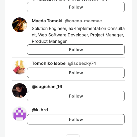
Follow
Maeda Tomoki
@
cocoa-maemae
Solution Engineer, ex-Implementation Consulta
nt, Web Software Developer, Project Manager,
Product Manager
Follow
Tomohiko Isobe
@
isobecky74
Follow
@
sugichan_16
Follow
@
k-hrd
Follow