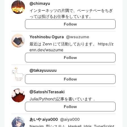
@
chimayu
インターネッツの片隅で、ペーッチペーをちぎ
っては投げるお仕事をしています。
Follow
Yoshinobu Ogura
@
wsuzume
最近は Zenn にて活動しております。 https://z
enn.dev/wsuzume
Follow
@
takayuuuuu
Follow
@
SatoshiTerasaki
Julia/Pythonの記事を書いています．
Follow
あいや aiya000
@
aiya000
Neovim, 型システム, Haskell, Idris, TypeScript,