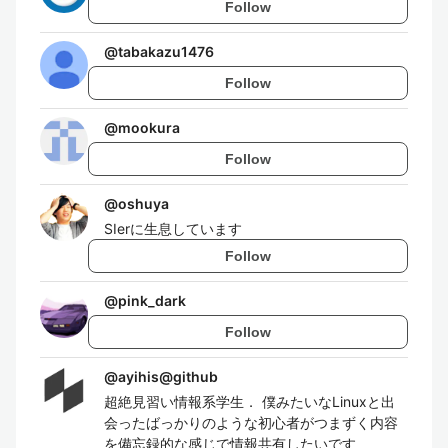
Follow
@
tabakazu1476
Follow
@
mookura
Follow
@
oshuya
SIerに生息しています
Follow
@
pink_dark
Follow
@
ayihis@github
超絶見習い情報系学生． 僕みたいなLinuxと出
会ったばっかりのような初心者がつまずく内容
を備忘録的な感じで情報共有したいです