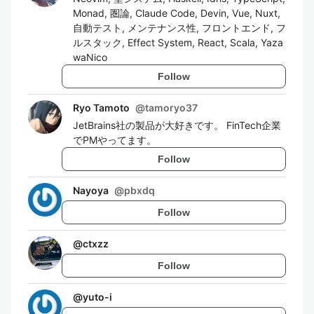
Monad, 圏論, Claude Code, Devin, Vue, Nuxt,
自動テスト, メンテナンス性, フロントエンド, フ
ルスタック, Effect System, React, Scala, Yaza
waNico
Follow
Ryo Tamoto
@
tamoryo37
JetBrains社の製品が大好きです。 FinTech企業
でPMやってます。
Follow
Nayoya
@
pbxdq
Follow
@
ctxzz
Follow
@
yuto-i