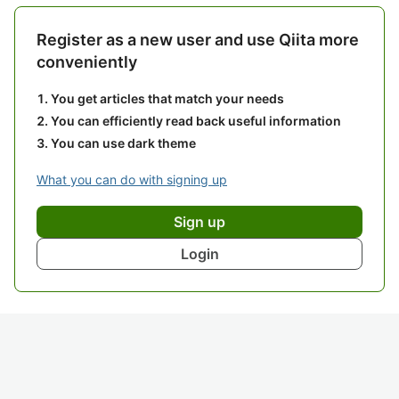
Register as a new user and use Qiita more
conveniently
You get articles that match your needs
You can efficiently read back useful information
You can use dark theme
What you can do with signing up
Sign up
Login