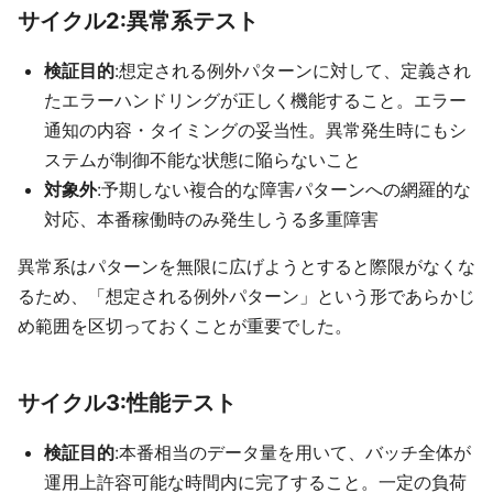
サイクル2:異常系テスト
検証目的
:想定される例外パターンに対して、定義され
たエラーハンドリングが正しく機能すること。エラー
通知の内容・タイミングの妥当性。異常発生時にもシ
ステムが制御不能な状態に陥らないこと
対象外
:予期しない複合的な障害パターンへの網羅的な
対応、本番稼働時のみ発生しうる多重障害
異常系はパターンを無限に広げようとすると際限がなくな
るため、「想定される例外パターン」という形であらかじ
め範囲を区切っておくことが重要でした。
サイクル3:性能テスト
検証目的
:本番相当のデータ量を用いて、バッチ全体が
運用上許容可能な時間内に完了すること。一定の負荷