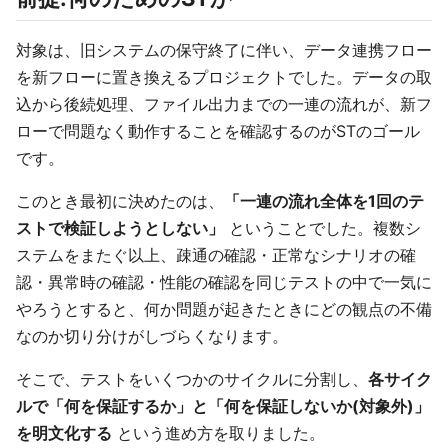
対象は、旧システムの保守終了に伴い、データ連携フロー
を新フローに置き換えるプロジェクトでした。データの取
込から後続処理、ファイル出力までの一連の流れが、新フ
ローで問題なく動作することを確認するのがSTのゴール
です。
このとき最初に決めたのは、
「一連の流れ全体を1回のテ
ストで検証しようとしない」
ということでした。複数シ
ステムをまたぐ以上、疎通の確認・正常なシナリオの確
認・異常時の確認・性能の確認を同じテストの中で一気に
やろうとすると、何か問題が起きたときにどの観点の不備
なのか切り分けがしづらくなります。
そこで、テストをいくつかのサイクルに分割し、
各サイク
ルで「何を保証するか」と「何を保証しないか(対象外)」
を明文化する
という進め方を取りました。