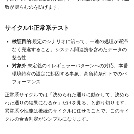
数が膨らむのを防げます。
サイクル1:正常系テスト
検証目的
:規定のシナリオに沿って、一連の処理が遅滞
なく完遂すること。システム間連携を含めたデータの
整合性
対象外
:未定義のイレギュラーパターンへの対応、本番
環境特有の設定に起因する事象、高負荷条件下でのパ
フォーマンス
正常系サイクルでは「決められた通りに動かして、決めら
れた通りの結果になるか」だけを見る、と割り切ります。
異常系や性能は後続のサイクルに任せることで、このサイ
クルの合否判定がシンプルになります。