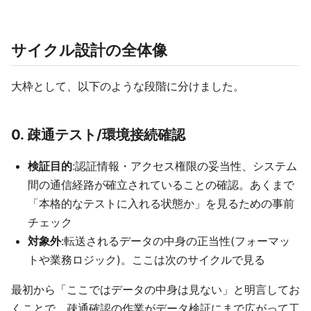
サイクル設計の全体像
大枠として、以下のような段階に分けました。
0. 疎通テスト/環境接続確認
検証目的
:認証情報・アクセス権限の妥当性、システム
間の通信経路が確立されていることの確認。あくまで
「本格的なテストに入れる状態か」を見るための事前
チェック
対象外
:転送されるデータの中身の正当性(フォーマッ
トや業務ロジック)。ここは次のサイクルで見る
最初から「ここではデータの中身は見ない」と明言してお
くことで、疎通確認の作業がデータ検証にまで広がって工