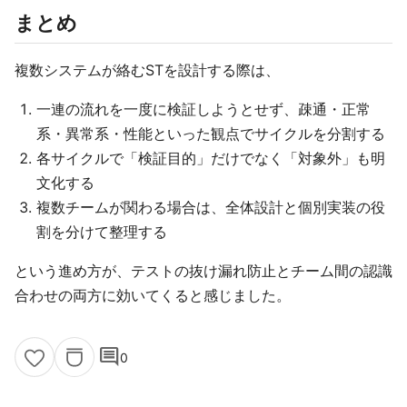
まとめ
複数システムが絡むSTを設計する際は、
一連の流れを一度に検証しようとせず、疎通・正常
系・異常系・性能といった観点でサイクルを分割する
各サイクルで「検証目的」だけでなく「対象外」も明
文化する
複数チームが関わる場合は、全体設計と個別実装の役
割を分けて整理する
という進め方が、テストの抜け漏れ防止とチーム間の認識
合わせの両方に効いてくると感じました。
comment
0