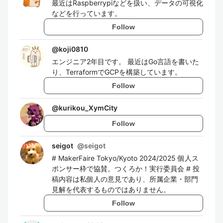
最近はRaspberrypiなどを扱い、データの可視化
などを行っています。
Follow
@
koji0810
エンジニア2年目です。 最近はGo言語を書いた
り、TerraformでGCPを構築しています。
Follow
@
kurikou_XymCity
Follow
seigot
@
seigot
# MakerFaire Tokyo/Kyoto 2024/2025 個人ス
ポンサー枠で協賛。つくろか！実行委員会 # 投
稿内容は私個人の意見であり、所属企業・部門
見解を代表するものではありません。
Follow