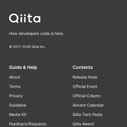
How developers code is here.
© 2011-
2026
Qiita Inc.
Guide & Help
Contents
About
Release Note
Terms
Official Event
Privacy
Official Column
Guideline
Advent Calendar
Media Kit
Qiita Tech Festa
Feedback/Requests
Qiita Award