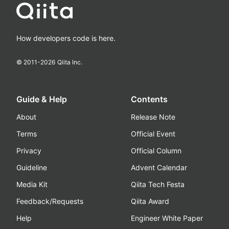
How developers code is here.
© 2011-
2026
Qiita Inc.
Guide & Help
Contents
About
Release Note
Terms
Official Event
Privacy
Official Column
Guideline
Advent Calendar
Media Kit
Qiita Tech Festa
Feedback/Requests
Qiita Award
Help
Engineer White Paper