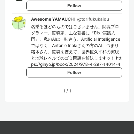
Follow
Awesome YAMAUCHI
@
torifukukaiou
名乗るほどのものではございません。闘魂プロ
グラマー。闘魂家。主な著書に『Elixir実践入
門』。私のAIは一味違う。Artificial Intelligence
ではなく、Antonio Inokiさんの方のAI、つまり
猪木さん。闘魂を携えて、世界恒久平和の実現
と地球レベルでのゴミ問題を解決しますッ！ htt
ps://gihyo.jp/book/2024/978-4-297-14014-4
Follow
1
/
1