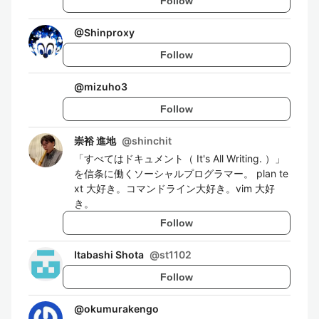
Follow
@
Shinproxy
Follow
@
mizuho3
Follow
崇裕 進地
@
shinchit
「すべてはドキュメント（ It's All Writing. ）」
を信条に働くソーシャルプログラマー。 plan te
xt 大好き。コマンドライン大好き。vim 大好
き。
Follow
Itabashi Shota
@
st1102
Follow
@
okumurakengo