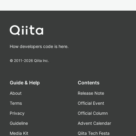
How developers code is here.
© 2011-
2026
Qiita Inc.
Guide & Help
Contents
About
Release Note
Terms
Official Event
Privacy
Official Column
Guideline
Advent Calendar
Media Kit
Qiita Tech Festa