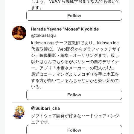
しょう。 VBAから機械学習までなんでも書いて
ます。
Follow
Harada Yayane "Moses" Kiyohide
@
takustaqu
kirinsan.org チーフ宣教師であり、kirinsan.inc
代表取締役。 Web開発からグラフィックデザイ
ン、映像撮影・編集・オーサリングまで。殺し
以外はなんでもやるがポリシーの自称デザイナ
ー。アプリ「水素水メーカー」の犯人の1人。
最近はコーディングよりノコギリを手に木工を
する方が向いているんじゃないかと疑い始めて
いる。
Follow
@
Suibari_cha
ソフトウェア開発が好きなハードウェアエンジ
ニアです。
Follow